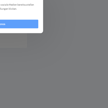
 soziale Medien bereitzustellen
llungen klicken.
Cookie
eren