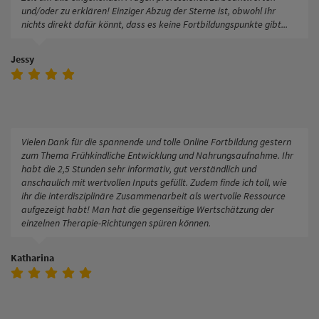
und/oder zu erklären! Einziger Abzug der Sterne ist, obwohl Ihr
nichts direkt dafür könnt, dass es keine Fortbildungspunkte gibt...
Jessy
Vielen Dank für die spannende und tolle Online Fortbildung gestern
zum Thema Frühkindliche Entwicklung und Nahrungsaufnahme. Ihr
habt die 2,5 Stunden sehr informativ, gut verständlich und
anschaulich mit wertvollen Inputs gefüllt. Zudem finde ich toll, wie
ihr die interdisziplinäre Zusammenarbeit als wertvolle Ressource
aufgezeigt habt! Man hat die gegenseitige Wertschätzung der
einzelnen Therapie-Richtungen spüren können.
Katharina