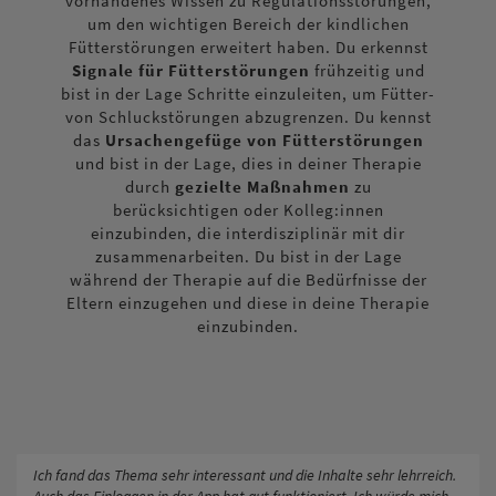
vorhandenes Wissen zu Regulationsstörungen,
um den wichtigen Bereich der kindlichen
Fütterstörungen erweitert haben. Du erkennst
Signale für Fütterstörungen
frühzeitig und
bist in der Lage Schritte einzuleiten, um Fütter-
von Schluckstörungen abzugrenzen. Du kennst
das
Ursachengefüge von Fütterstörungen
und bist in der Lage, dies in deiner Therapie
durch
gezielte Maßnahmen
zu
berücksichtigen oder Kolleg:innen
einzubinden, die interdisziplinär mit dir
zusammenarbeiten. Du bist in der Lage
während der Therapie auf die Bedürfnisse der
Eltern einzugehen und diese in deine Therapie
einzubinden.
Ich fand das Thema sehr interessant und die Inhalte sehr lehrreich.