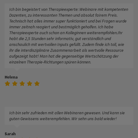
Ich bin begeistert von Therapieexperte: Webinare mit kompetenten
Dozenten, zu interessanten Themen und absolut fairem Preis.
Technisch hat alles immer super funktioniert und bei Fragen wurde
immer zeitnah reagiert und bestmöglich geholfen. Ich habe
Therapieexperte auch schon an Kolleginnen weiterempfohlen.Ihr
habt die 2,5 Stunden sehr informativ, gut verständlich und
anschaulich mit wertvollen Inputs gefüllt. Zudem finde ich toll, wie
ihr die interdisziplinäre Zusammenarbeit als wertvolle Ressource
aufgezeigt habt! Man hat die gegenseitige Wertschätzung der
einzelnen Therapie-Richtungen spüren können.
Helena
Ich bin sehr zufrieden mit allen Webinaren gewesen. Und kann sie
guten Gewissens weiterempfehlen. Wir sehn uns bald wieder!
Sarah