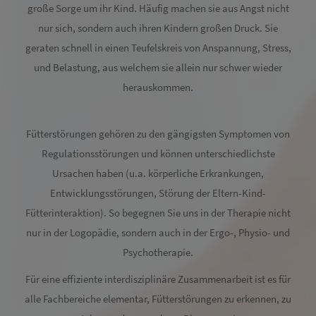
große Sorge um ihr Kind. Häufig machen sie aus Angst nicht
nur sich, sondern auch ihren Kindern großen Druck. Sie
geraten schnell in einen Teufelskreis von Anspannung, Stress,
und Belastung, aus welchem sie allein nur schwer wieder
herauskommen.
Fütterstörungen gehören zu den gängigsten Symptomen von
Regulationsstörungen und können unterschiedlichste
Ursachen haben (u.a. körperliche Erkrankungen,
Entwicklungsstörungen, Störung der Eltern-Kind-
Fütterinteraktion). So begegnen Sie uns in der Therapie nicht
nur in der Logopädie, sondern auch in der Ergo-, Physio- und
Psychotherapie.
Für eine effiziente interdisziplinäre Zusammenarbeit ist es für
alle Fachbereiche elementar, Fütterstörungen zu erkennen, zu