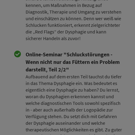
kennen, um Maßnahmen in Bezug auf
Diagnostik, Therapie und Umgang zu verstehen
und einschätzen zu können. Denn wer weiß wie
Schlucken funktioniert, erkennt zielgerichteter
die „Red Flags“ der Dysphagie und kann
sicherer Handeln als zuvor!
Online-Seminar "Schluckstörungen -
Wenn nicht nur das Füttern ein Problem
darstellt, Teil 2/2"
Aufbauend auf dem ersten Teil tauchst du tiefer
in das Thema Dysphagie ein. Was bedeutet es
eigentlich eine Dysphagie zu haben? Du lernst,
woran du Dysphagien erkennen kannst und
welche diagnostischen Tools sowohl spezifisch
in - aber auch außerhalb der Logopädie zur
Verfügung stehen. Du setzt dich mit Gefahren
der Dysphagie auseinander und welche
therapeutischen Möglichkeiten es gibt. Zu guter