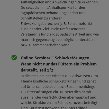
Auffälligkeiten und Abweichungen zu erkennen.
Du setzt dich mit Anhaltspunkte für den
logopädischen Behandlungsbedarf und
Schnittstellen zu anderen
Entwicklungsbereichen (z.B. Sensomotorik)
auseinander. Ziel ist ein umfassenderes
Verständnis für die logopädische Arbeit und wie
man sich gegenseitig bestmöglich unterstützen
bzw. zusammenarbeiten kann.
Online-Seminar " Schluckstörungen -
Wenn nicht nur das Füttern ein Problem
darstellt, Teil 1/2"
In diesem Seminar erhältst du Basiswissen zum
Thema kindliche Schluckstörungen und gehst
auf Unterschiede aber auch Zusammenhänge
zu Fütterstörungen ein. Du setzt dich damit
auseinander was Schlucken überhaupt ist und
welche Strukturen am Schluckprozess beteiligt
sind. Du lernst notwendige Hintergründe