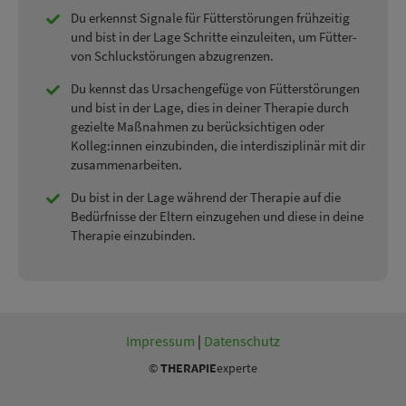
Du erkennst Signale für Fütterstörungen frühzeitig
und bist in der Lage Schritte einzuleiten, um Fütter-
von Schluckstörungen abzugrenzen.
Du kennst das Ursachengefüge von Fütterstörungen
und bist in der Lage, dies in deiner Therapie durch
gezielte Maßnahmen zu berücksichtigen oder
Kolleg:innen einzubinden, die interdisziplinär mit dir
zusammenarbeiten.
Du bist in der Lage während der Therapie auf die
Bedürfnisse der Eltern einzugehen und diese in deine
Therapie einzubinden.
Impressum
|
Datenschutz
©
THERAPIE
experte