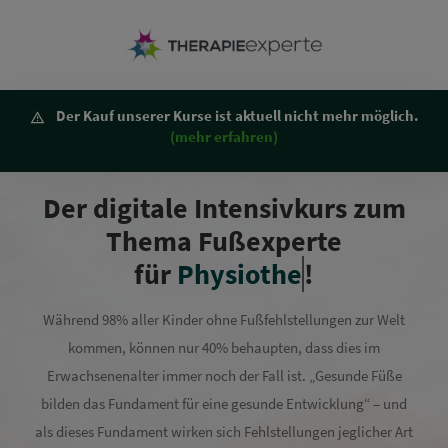
Der Kauf unserer Kurse ist aktuell nicht mehr möglich.
(mehr erfahren)
Der digitale Intensivkurs zum
Thema Fußexperte
für
Physiotherapi
!
Während 98% aller Kinder ohne Fußfehlstellungen zur Welt
kommen, können nur 40% behaupten, dass dies im
Erwachsenenalter immer noch der Fall ist. „Gesunde Füße
bilden das Fundament für eine gesunde Entwicklung“ – und
als dieses Fundament wirken sich Fehlstellungen jeglicher Art