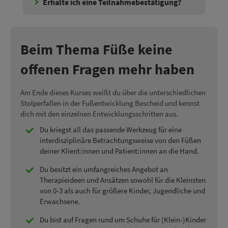
Erhalte ich eine Teilnahmebestätigung?
Beim Thema Füße keine
offenen Fragen mehr haben
Am Ende dieses Kurses weißt du über die unterschiedlichen
Stolperfallen in der Fußentwicklung Bescheid und kennst
dich mit den einzelnen Entwicklungsschritten aus.
Du kriegst all das passende Werkzeug für eine
interdisziplinäre Betrachtungsweise von den Füßen
deiner Klient:innen und Patient:innen an die Hand.
Du besitzt ein umfangreiches Angebot an
Therapieideen und Ansätzen sowohl für die Kleinsten
von 0-3 als auch für größere Kinder, Jugendliche und
Erwachsene.
Du bist auf Fragen rund um Schuhe für (Klein-)Kinder