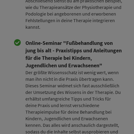
Abschließend siehst du am praktischen Beispiel,
wie du Therapieansätze der Physiotherapie und
Podologie bei angeborenen und erworbenen
Fehlstellungen in deine Therapie integrieren
kannst.
Online-Seminar "Fußbehandlung von
jung bis alt - Praxistipps und Anleitungen
für die Therapie bei Kindern,
Jugendlichen und Erwachsenen"
Der größte Wissensschatz ist wenig wert, wenn
man ihn nicht in die Praxis übertragen kann.
Dieses Seminar widmet sich fast ausschließlich
der Umsetzung des Wissens in der Therapie. Du
erhältst umfangreiche Tipps und Tricks für
deine Praxis und lernst verschiedene
Therapieimpulse für deine Behandlung bei
Kindern, Jugendlichen und Erwachsenen
kennen. Das alles wird anschaulich dargestellt,
sodass du die Inhalte selbst ausprobieren und