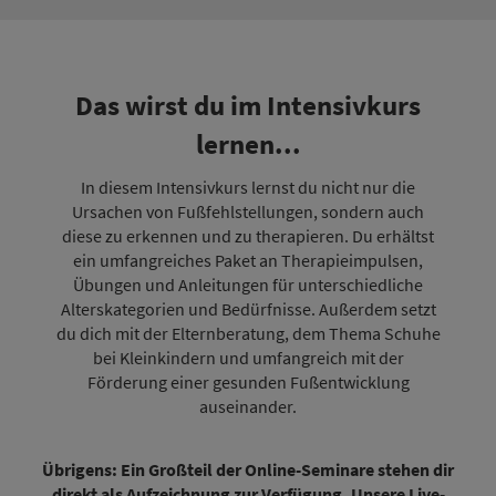
Das wirst du im Intensivkurs
lernen...
In diesem Intensivkurs lernst du nicht nur die
Ursachen von Fußfehlstellungen, sondern auch
diese zu erkennen und zu therapieren. Du erhältst
ein umfangreiches Paket an Therapieimpulsen,
Übungen und Anleitungen für unterschiedliche
Alterskategorien und Bedürfnisse. Außerdem setzt
du dich mit der Elternberatung, dem Thema Schuhe
bei Kleinkindern und umfangreich mit der
Förderung einer gesunden Fußentwicklung
auseinander.
Übrigens: Ein Großteil der Online-Seminare stehen dir
direkt als Aufzeichnung zur Verfügung. Unsere Live-