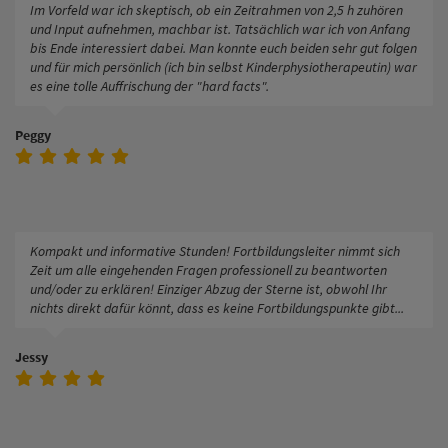
Im Vorfeld war ich skeptisch, ob ein Zeitrahmen von 2,5 h zuhören
und Input aufnehmen, machbar ist. Tatsächlich war ich von Anfang
bis Ende interessiert dabei. Man konnte euch beiden sehr gut folgen
und für mich persönlich (ich bin selbst Kinderphysiotherapeutin) war
es eine tolle Auffrischung der "hard facts".
Peggy
Kompakt und informative Stunden! Fortbildungsleiter nimmt sich
Zeit um alle eingehenden Fragen professionell zu beantworten
und/oder zu erklären! Einziger Abzug der Sterne ist, obwohl Ihr
nichts direkt dafür könnt, dass es keine Fortbildungspunkte gibt...
Jessy