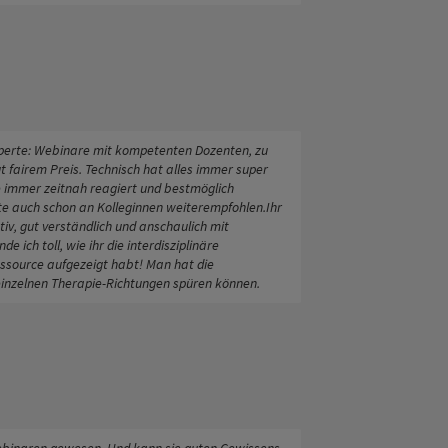
xperte: Webinare mit kompetenten Dozenten, zu
 fairem Preis. Technisch hat alles immer super
e immer zeitnah reagiert und bestmöglich
te auch schon an Kolleginnen weiterempfohlen.Ihr
tiv, gut verständlich und anschaulich mit
de ich toll, wie ihr die interdisziplinäre
ssource aufgezeigt habt! Man hat die
inzelnen Therapie-Richtungen spüren können.