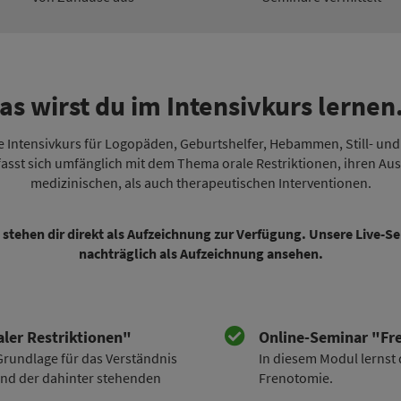
as wirst du im Intensivkurs lernen.
re Intensivkurs für Logopäden, Geburtshelfer, Hebammen, Still- un
asst sich umfänglich mit dem Thema orale Restriktionen, ihren A
medizinischen, als auch therapeutischen Interventionen.
 stehen dir direkt als Aufzeichnung zur Verfügung. Unsere Live-
nachträglich als Aufzeichnung ansehen.
ler Restriktionen"
Online-Seminar "Fr
 Grundlage für das Verständnis
In diesem Modul lernst
und der dahinter stehenden
Frenotomie.