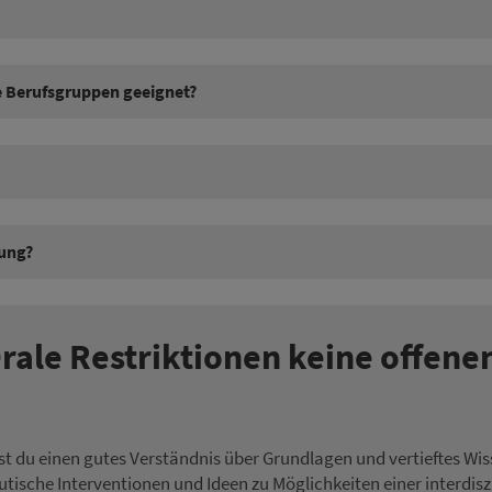
re Berufsgruppen geeignet?
gung?
ale Restriktionen keine offene
t du einen gutes Verständnis über Grundlagen und vertieftes Wis
eutische Interventionen und Ideen zu Möglichkeiten einer interdi