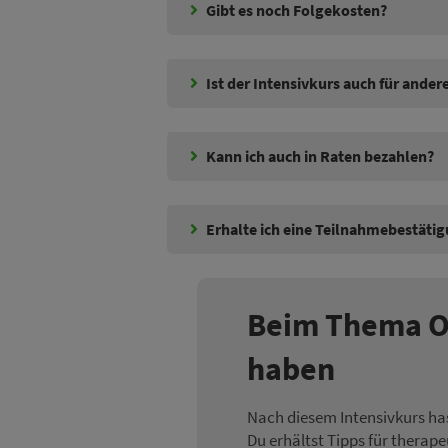
Gibt es noch Folgekosten?
Ist der Intensivkurs auch für ande
Kann ich auch in Raten bezahlen?
Erhalte ich eine Teilnahmebestäti
Beim Thema Or
haben
Nach diesem Intensivkurs has
Du erhältst Tipps für therap