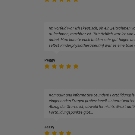
Im Vorfeld war ich skeptisch, ob ein Zeitrahmen v
aufnehmen, machbar ist. Tatsächlich war ich von A
dabei. Man konnte euch beiden sehr gut folgen und 
selbst Kinderphysiotherapeutin) war es eine tolle 
Peggy
Kompakt und informative Stunden! Fortbildungslei
eingehenden Fragen professionell zu beantworten 
Abzug der Sterne ist, obwohl Ihr nichts direkt dafü
Fortbildungspunkte gibt...
Jessy