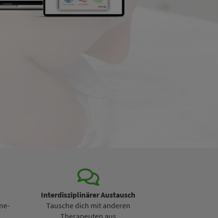
Interdisziplinärer Austausch
ne-
Tausche dich mit anderen
Therapeuten aus