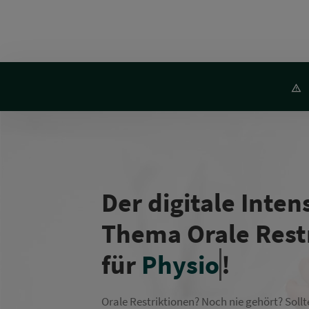
Der digitale Inte
Thema Orale Rest
für
Physiothera
!
Orale Restriktionen? Noch nie gehört? Sollt