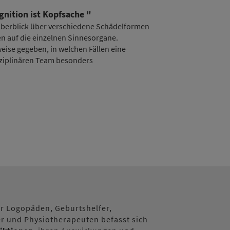
nition ist Kopfsache "
 Überblick über verschiedene Schädelformen
 auf die einzelnen Sinnesorgane.
se gegeben, in welchen Fällen eine
sziplinären Team besonders
für Logopäden, Geburtshelfer,
r und Physiotherapeuten befasst sich