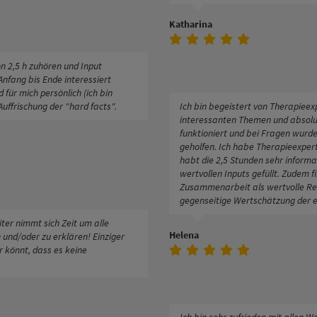
Katharina
on 2,5 h zuhören und Input
nfang bis Ende interessiert
für mich persönlich (ich bin
Auffrischung der "hard facts".
Ich bin begeistert von Therapiee
interessanten Themen und absolut
funktioniert und bei Fragen wurd
geholfen. Ich habe Therapieexper
habt die 2,5 Stunden sehr informa
wertvollen Inputs gefüllt. Zudem fin
Zusammenarbeit als wertvolle Re
gegenseitige Wertschätzung der e
ter nimmt sich Zeit um alle
Helena
und/oder zu erklären! Einziger
r könnt, dass es keine