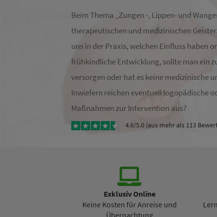
Beim Thema „Zungen -, Lippen- und Wangen
therapeutischen und medizinischen Geiste
uns in der Praxis, welchen Einfluss haben or
frühkindliche Entwicklung, sollte man ein 
versorgen oder hat es keine medizinische 
Inwiefern reichen eventuell logopädische 
Maßnahmen zur Intervention aus?
4.6/5.0 (aus mehr als 113 Bewer
Exklusiv Online
Keine Kosten für Anreise und
Ler
Übernachtung