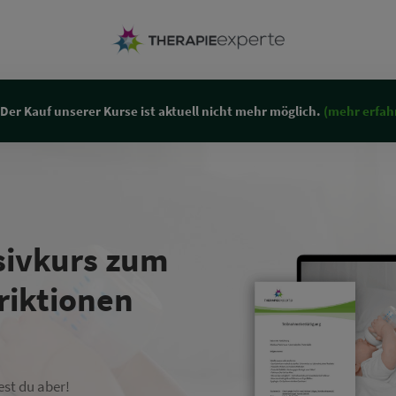
Der Kauf unserer Kurse ist aktuell nicht mehr möglich.
(mehr erfah
nsivkurs zum
riktionen
est du aber!