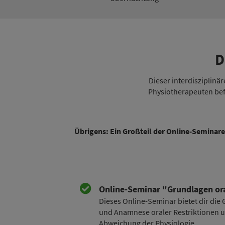
D
Dieser interdisziplinä
Physiotherapeuten bef
Übrigens: Ein Großteil der Online-Seminare
Online-Seminar "Grundlagen ora
Dieses Online-Seminar bietet dir die
und Anamnese oraler Restriktionen 
Abweichung der Physiologie.