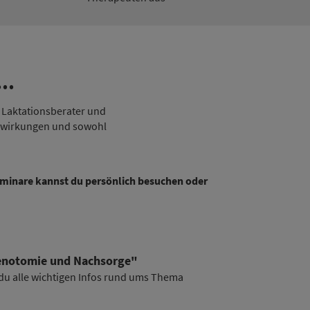
..
d Laktationsberater und
uswirkungen und sowohl
Seminare kannst du persönlich besuchen oder
enotomie und Nachsorge"
 du alle wichtigen Infos rund ums Thema