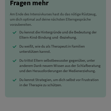
Fragen mehr
Am Ende des Intensivkurses hast du das nötige Rüstzeug,
um dich optimal auf deine nächsten Elterngespräche
vorzubereiten.
Du kennst die Hintergründe und die Bedeutung der
Eltern-Kind-Bindung und -Beziehung.
Du weißt, wie du als Therapeut:in Familien
unterstützen kannst.
Du trittst Eltern selbstbewusster gegenüber, unter
anderem Dank neuem Wissen aus der Schlafberatung
und den Herausforderungen der Medienerziehung.
Du kennst Strategien, um dich selbst vor Frustration
in der Therapie zu schützen.