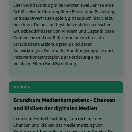
Eltern Kind Bindung in den ersten zwei Jahren eine
Schlüsselrolle für die spätere Eltern Kind Beziehung
und das Urvertrauen spielt, gibt es auch hier viel zu
beachten. Du beschäftigst dich mit den seelischen
Grundbedürfnissen von Kindern und Jugendlichen.
Gemeinsam mit der Referentin beleuchtest du
verschiedene Erziehungsstile und deren
Auswirkungen. Du erhältst Handlungsimpulse und
Interventionsstrategien z ur Förderung einer
positiven Eltern Kind Beziehung.
MODUL 6
Grundkurs Medienkompetenz - Chancen
und Risiken der digitalen Medien
In diesem Modul beschäftigst du dich mit den
Chancen und Risiken der Mediennutzung von
Kindern und Jugendlichen sowie in der Familie. Du