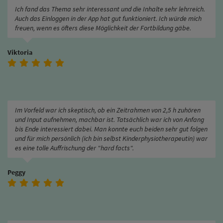
Ich fand das Thema sehr interessant und die Inhalte sehr lehrreich.
Auch das Einloggen in der App hat gut funktioniert. Ich würde mich
freuen, wenn es öfters diese Möglichkeit der Fortbildung gäbe.
Viktoria
Im Vorfeld war ich skeptisch, ob ein Zeitrahmen von 2,5 h zuhören
und Input aufnehmen, machbar ist. Tatsächlich war ich von Anfang
bis Ende interessiert dabei. Man konnte euch beiden sehr gut folgen
und für mich persönlich (ich bin selbst Kinderphysiotherapeutin) war
es eine tolle Auffrischung der "hard facts".
Peggy