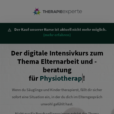
Der Kauf unserer Kurse ist aktuell nicht mehr möglich.
(mehr erfahren)
Der digitale Intensivkurs zum
Thema Elternarbeit und -
beratung
für
Physiotherapie
!
Wenn du Säuglinge und Kinder therapierst, fällt dir sicher
sofort eine Situation ein, in der du dich im Elterngespräch
unwohl gefühlt hast.
Nicht nur für Berufsanfänger:innen gehört das Thema