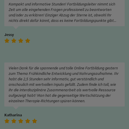
Kompakt und informative Stunden! Fortbildungsleiter nimmt sich
Zeit um alle eingehenden Fragen professionell zu beantworten
und/oder zu erklären! Einziger Abzug der Sterne ist, obwohl Ihr
nichts direkt dafür könnt, dass es keine Fortbildungspunkte gibt...
Jessy
Vielen Dank für die spannende und tolle Online Fortbildung gestern
zum Thema Frühkindliche Entwicklung und Nahrungsaufnahme. Ihr
habt die 2,5 Stunden sehr informativ, gut verständlich und
anschaulich mit wertvollen Inputs gefüllt. Zudem finde ich toll, wie
ihr die interdisziplinäre Zusammenarbeit als wertvolle Ressource
aufgezeigt habt! Man hat die gegenseitige Wertschätzung der
einzelnen Therapie-Richtungen spüren können.
Katharina