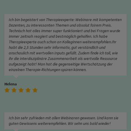
Ich bin begeistert von Therapieexperte: Webinare mit kompetenten
Dozenten, zu interessanten Themen und absolut fairem Preis.
Technisch hat alles immer super funktioniert und bei Fragen wurde
immer zeitnah reagiert und bestmöglich geholfen. Ich habe
Therapieexperte auch schon an Kolleginnen weiterempfohlen.Ihr
habt die 2,5 Stunden sehr informativ, gut verständlich und
anschaulich mit wertvollen Inputs gefüllt. Zudem finde ich toll, wie
ihr die interdisziplinäre Zusammenarbeit als wertvolle Ressource
aufgezeigt habt! Man hat die gegenseitige Wertschätzung der
einzelnen Therapie-Richtungen spüren können.
Helena
Ich bin sehr zufrieden mit allen Webinaren gewesen. Und kann sie
guten Gewissens weiterempfehlen. Wir sehn uns bald wieder!