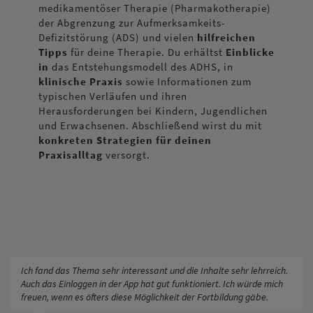
medikamentöser Therapie (Pharmakotherapie)
der Abgrenzung zur Aufmerksamkeits-
Defizitstörung (ADS) und vielen
hilfreichen
Tipps
für deine Therapie. Du erhältst
Einblicke
in
das Entstehungsmodell des ADHS, in
klinische Praxis
sowie Informationen zum
typischen Verläufen und ihren
Herausforderungen bei Kindern, Jugendlichen
und Erwachsenen. Abschließend wirst du mit
konkreten Strategien für deinen
Praxisalltag
versorgt.
Ich fand das Thema sehr interessant und die Inhalte sehr lehrreich.
Auch das Einloggen in der App hat gut funktioniert. Ich würde mich
freuen, wenn es öfters diese Möglichkeit der Fortbildung gäbe.