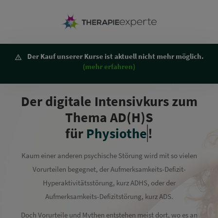
Der Kauf unserer Kurse ist aktuell nicht mehr möglich.
(mehr erfahren)
Der digitale Intensivkurs zum
Thema AD(H)S
für
Physiotherapi
!
Kaum einer anderen psychische Störung wird mit so vielen
Vorurteilen begegnet, der Aufmerksamkeits-Defizit-
Hyperaktivitätsstörung, kurz ADHS, oder der
Aufmerksamkeits-Defizitstörung, kurz ADS.
Doch Vorurteile und Mythen entstehen meist dort, wo es an