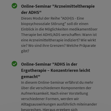
Online-Seminar "Arzneimitteltherapie
der ADHS"
Dieses Modul der Reihe "AD(H)S - Eine
biopsychosoziale Störung" soll dir einen
Einblick in die Möglichkeiten medikamentöser
Therapie bei ADHS/ADS verschaffen: Wann ist
eine Arzneimitteltherapie indiziert? Wie wirkt
sie? Wo sind ihre Grenzen? Welche Präparate
gibt?
Online-Seminar "ADHS in der
Ergotherapie – Konzentrieren leicht
gemacht"
In diesem Online-Seminar erfährst du mehr
über die verschiedenen Komponenten der
Aufmerksamkeit. Nach einer Vorstellung
verschiedener Formen, werden wir
Alltagsauswirkungen ausführlich miteinander
besprechen. Hieraus ergeben sich