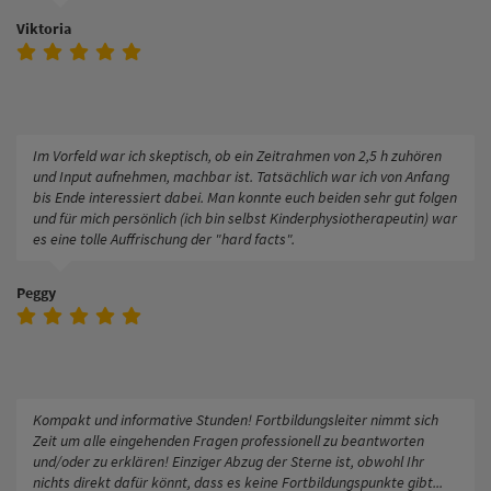
Viktoria
Im Vorfeld war ich skeptisch, ob ein Zeitrahmen von 2,5 h zuhören
und Input aufnehmen, machbar ist. Tatsächlich war ich von Anfang
bis Ende interessiert dabei. Man konnte euch beiden sehr gut folgen
und für mich persönlich (ich bin selbst Kinderphysiotherapeutin) war
es eine tolle Auffrischung der "hard facts".
Peggy
Kompakt und informative Stunden! Fortbildungsleiter nimmt sich
Zeit um alle eingehenden Fragen professionell zu beantworten
und/oder zu erklären! Einziger Abzug der Sterne ist, obwohl Ihr
nichts direkt dafür könnt, dass es keine Fortbildungspunkte gibt...