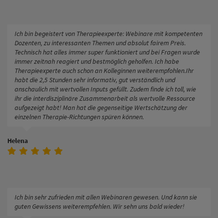
Ich bin begeistert von Therapieexperte: Webinare mit kompetenten
Dozenten, zu interessanten Themen und absolut fairem Preis.
Technisch hat alles immer super funktioniert und bei Fragen wurde
immer zeitnah reagiert und bestmöglich geholfen. Ich habe
Therapieexperte auch schon an Kolleginnen weiterempfohlen.Ihr
habt die 2,5 Stunden sehr informativ, gut verständlich und
anschaulich mit wertvollen Inputs gefüllt. Zudem finde ich toll, wie
ihr die interdisziplinäre Zusammenarbeit als wertvolle Ressource
aufgezeigt habt! Man hat die gegenseitige Wertschätzung der
einzelnen Therapie-Richtungen spüren können.
Helena
Ich bin sehr zufrieden mit allen Webinaren gewesen. Und kann sie
guten Gewissens weiterempfehlen. Wir sehn uns bald wieder!