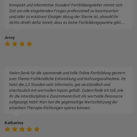
Kompakt und informative Stunden! Fortbildungsleiter nimmt sich
Zeit um alle eingehenden Fragen professionell zu beantworten
und/oder zu erklären! Einziger Abzug der Sterne ist, obwohl Ihr
nichts direkt dafür könnt, dass es keine Fortbildungspunkte gibt...
Jessy
Vielen Dank für die spannende und tolle Online Fortbildung gestern
zum Thema Frühkindliche Entwicklung und Nahrungsaufnahme. Ihr
habt die 2,5 Stunden sehr informativ, gut verständlich und
anschaulich mit wertvollen Inputs gefüllt. Zudem finde ich toll, wie
ihr die interdisziplinäre Zusammenarbeit als wertvolle Ressource
aufgezeigt habt! Man hat die gegenseitige Wertschätzung der
einzelnen Therapie-Richtungen spüren können.
Katharina