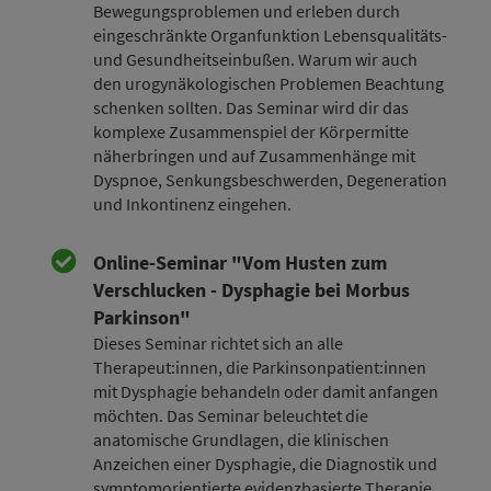
Bewegungsproblemen und erleben durch
eingeschränkte Organfunktion Lebensqualitäts-
und Gesundheitseinbußen. Warum wir auch
den urogynäkologischen Problemen Beachtung
schenken sollten. Das Seminar wird dir das
komplexe Zusammenspiel der Körpermitte
näherbringen und auf Zusammenhänge mit
Dyspnoe, Senkungsbeschwerden, Degeneration
und Inkontinenz eingehen.
Online-Seminar "Vom Husten zum
Verschlucken - Dysphagie bei Morbus
Parkinson"
Dieses Seminar richtet sich an alle
Therapeut:innen, die Parkinsonpatient:innen
mit Dysphagie behandeln oder damit anfangen
möchten. Das Seminar beleuchtet die
anatomische Grundlagen, die klinischen
Anzeichen einer Dysphagie, die Diagnostik und
symptomorientierte evidenzbasierte Therapie