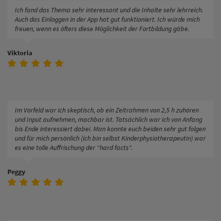
Ich fand das Thema sehr interessant und die Inhalte sehr lehrreich.
Auch das Einloggen in der App hat gut funktioniert. Ich würde mich
freuen, wenn es öfters diese Möglichkeit der Fortbildung gäbe.
Viktoria
Im Vorfeld war ich skeptisch, ob ein Zeitrahmen von 2,5 h zuhören
und Input aufnehmen, machbar ist. Tatsächlich war ich von Anfang
bis Ende interessiert dabei. Man konnte euch beiden sehr gut folgen
und für mich persönlich (ich bin selbst Kinderphysiotherapeutin) war
es eine tolle Auffrischung der "hard facts".
Peggy