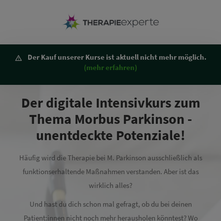
Der Kauf unserer Kurse ist aktuell nicht mehr möglich.
(mehr erfahren)
Der digitale Intensivkurs zum
Thema Morbus Parkinson -
unentdeckte Potenziale!
Häufig wird die Therapie bei M. Parkinson ausschließlich als
funktionserhaltende Maßnahmen verstanden. Aber ist das
wirklich alles?
Und hast du dich schon mal gefragt, ob du bei deinen
Patient:innen nicht noch mehr herausholen könntest? Wo