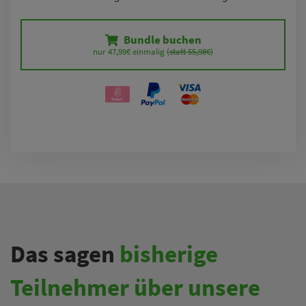
Bundle buchen
nur 47,99€ einmalig 
(statt 55,98€)
Das sagen
bisherige
Teilnehmer über unsere