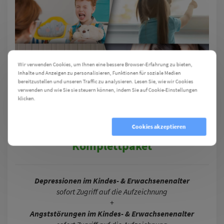
Wir verwenden Cookies, um Ihnen eine bessere Browser-Erfahrung zu bieten,
Inhalte und Anzeigen zu personalisieren, Funktionen für soziale Medien
bereitzustellen und unseren Traffic zu analysieren. Lesen Sie, wie wir Cookies
verwenden und wie Sie sie steuern können, indem Sie auf Cookie-Einstellungen
klicken.
Cookie Einstellungen
Cookies ablehnen
Cookies akzeptieren
Komplettpaket
Depressionen im Kindes- & Erwachsenenalter
sofort Zugriff auf die Aufzeichnung
+
Angststörungen im Kindes- & Erwachsenenalter