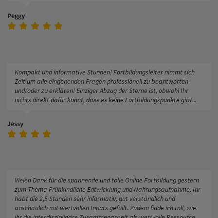
Peggy
Kompakt und informative Stunden! Fortbildungsleiter nimmt sich
Zeit um alle eingehenden Fragen professionell zu beantworten
und/oder zu erklären! Einziger Abzug der Sterne ist, obwohl Ihr
nichts direkt dafür könnt, dass es keine Fortbildungspunkte gibt...
Jessy
Vielen Dank für die spannende und tolle Online Fortbildung gestern
zum Thema Frühkindliche Entwicklung und Nahrungsaufnahme. Ihr
habt die 2,5 Stunden sehr informativ, gut verständlich und
anschaulich mit wertvollen Inputs gefüllt. Zudem finde ich toll, wie
ihr die interdisziplinäre Zusammenarbeit als wertvolle Ressource