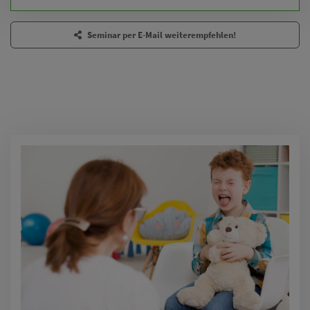
Seminar per E-Mail weiterempfehlen!