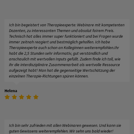
Ich bin begeistert von Therapieexperte: Webinare mit kompetenten
Dozenten, zu interessanten Themen und absolut fairem Preis.
Technisch hat alles immer super funktioniert und bei Fragen wurde
immer zeitnah reagiert und bestmöglich geholfen. Ich habe
Therapieexperte auch schon an Kolleginnen weiterempfohlen.Ihr
habt die 2,5 Stunden sehr informativ, gut verständlich und
anschaulich mit wertvollen Inputs gefüllt. Zudem finde ich toll, wie
ihr die interdisziplinäre Zusammenarbeit als wertvolle Ressource
aufgezeigt habt! Man hat die gegenseitige Wertschätzung der
einzelnen Therapie-Richtungen spüren können.
Helena
Ich bin sehr zufrieden mit allen Webinaren gewesen. Und kann sie
guten Gewissens weiterempfehlen. Wir sehn uns bald wieder!