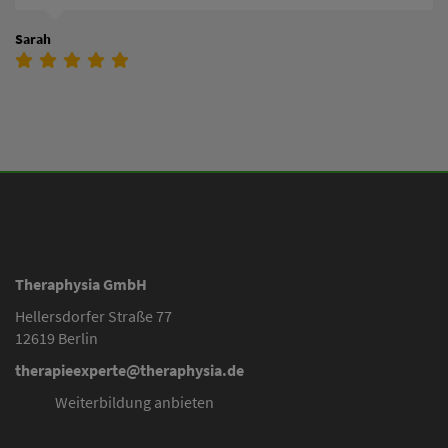
Sarah
Theraphysia GmbH
Hellersdorfer Straße 77
12619 Berlin
therapieexperte@theraphysia.de
Weiterbildung anbieten