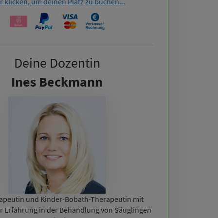
r klicken, um deinen Platz zu buchen...
Deine Dozentin
Ines Beckmann
apeutin und Kinder-Bobath-Therapeutin mit
er Erfahrung in der Behandlung von Säuglingen