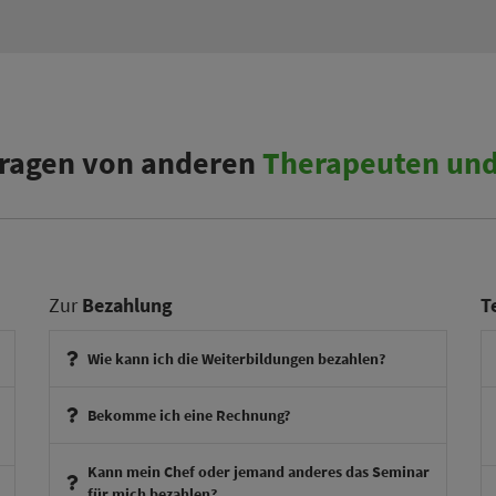
 Fragen von anderen
Therapeuten und
Zur
Bezahlung
T
Wie kann ich die Weiterbildungen bezahlen?
Bekomme ich eine Rechnung?
Kann mein Chef oder jemand anderes das Seminar
für mich bezahlen?