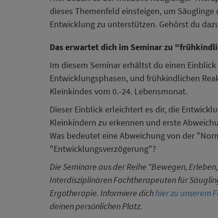
dieses Themenfeld einsteigen, um Säuglinge u
Entwicklung zu unterstützen. Gehörst du daz
Das erwartet dich im Seminar zu "frühkindl
Im diesem Seminar erhältst du einen Einblick
Entwicklungsphasen, und frühkindlichen Reak
Kleinkindes vom 0.-24. Lebensmonat.
Dieser Einblick erleichtert es dir, die Entwi
Kleinkindern zu erkennen und erste Abweic
Was bedeutet eine Abweichung von der "Norm
"Entwicklungsverzögerung"?
Die Seminare aus der Reihe "Bewegen, Erleben,
Interdisziplinären Fachtherapeuten für Säugli
Ergotherapie. Informiere dich
hier zu unserem 
deinen persönlichen Platz.