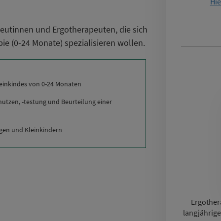
Hie
peutinnen und Ergotherapeuten, die sich
ie (0-24 Monate) spezialisieren wollen.
leinkindes von 0-24 Monaten
nutzen, -testung und Beurteilung einer
gen und Kleinkindern
Ergother
langjährig