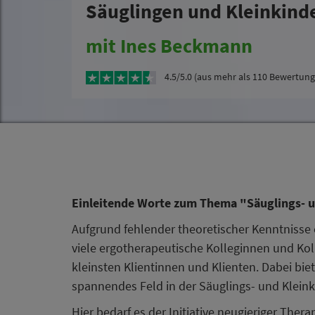
Säuglingen und Kleinkind
mit Ines Beckmann
4.5/5.0 (aus mehr als 110 Bewertun
Einleitende Worte zum Thema "Säuglings- u
Aufgrund fehlender theoretischer Kenntnisse 
viele ergotherapeutische Kolleginnen und Ko
kleinsten Klientinnen und Klienten. Dabei bie
spannendes Feld in der Säuglings- und Kleink
Hier bedarf es der Initiative neugieriger The