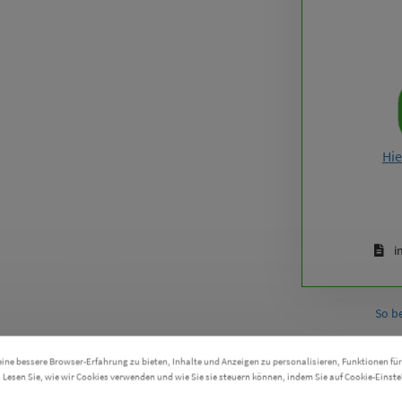
Hie
i
So b
ne bessere Browser-Erfahrung zu bieten, Inhalte und Anzeigen zu personalisieren, Funktionen für
. Lesen Sie, wie wir Cookies verwenden und wie Sie sie steuern können, indem Sie auf Cookie-Einste