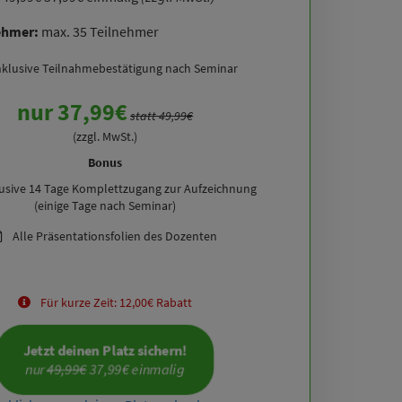
ehmer:
max. 35 Teilnehmer
nklusive Teilnahmebestätigung nach Seminar
nur 37,99€
statt 49,99€
(zzgl. MwSt.)
Bonus
lusive 14 Tage Komplettzugang zur Aufzeichnung
(einige Tage nach Seminar)
Alle Präsentationsfolien des Dozenten
Für kurze Zeit: 12,00€ Rabatt
Jetzt deinen Platz sichern!
nur 
49,99€
 37,99€ einmalig