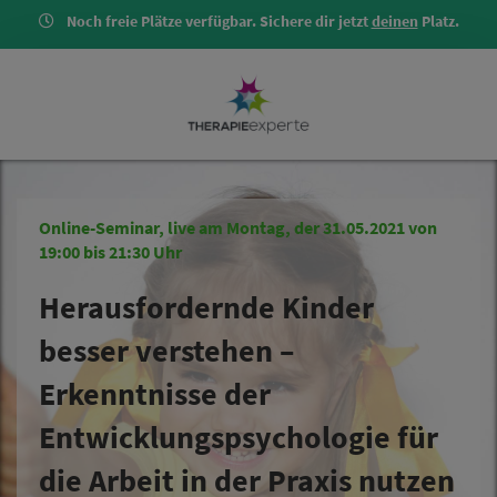
Noch freie Plätze verfügbar. Sichere dir jetzt
deinen
Platz.
Online-Seminar, live am Montag, der 31.05.2021 von
19:00 bis 21:30 Uhr
Herausfordernde Kinder
besser verstehen –
Erkenntnisse der
Entwicklungspsychologie für
die Arbeit in der Praxis nutzen