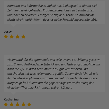
Kompakt und informative Stunden! Fortbildungsleiter nimmt sich
Zeit um alle eingehenden Fragen professionell zu beantworten
und/oder zu erklären! Einziger Abzug der Sterne ist, obwohl Ihr
nichts direkt dafür könnt, dass es keine Fortbildungspunkte gibt...
Jessy
Vielen Dank für die spannende und tolle Online Fortbildung gestern
zum Thema Frühkindliche Entwicklung und Nahrungsaufnahme. Ihr
habt die 2,5 Stunden sehr informativ, gut verständlich und
anschaulich mit wertvollen Inputs gefüllt. Zudem finde ich toll, wie
ihr die interdisziplinäre Zusammenarbeit als wertvolle Ressource
aufgezeigt habt! Man hat die gegenseitige Wertschätzung der
einzelnen Therapie-Richtungen spüren können.
Katharina