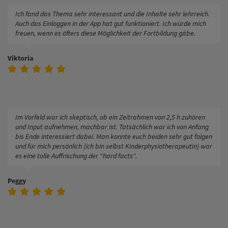
Ich fand das Thema sehr interessant und die Inhalte sehr lehrreich.
Auch das Einloggen in der App hat gut funktioniert. Ich würde mich
freuen, wenn es öfters diese Möglichkeit der Fortbildung gäbe.
Viktoria
Im Vorfeld war ich skeptisch, ob ein Zeitrahmen von 2,5 h zuhören
und Input aufnehmen, machbar ist. Tatsächlich war ich von Anfang
bis Ende interessiert dabei. Man konnte euch beiden sehr gut folgen
und für mich persönlich (ich bin selbst Kinderphysiotherapeutin) war
es eine tolle Auffrischung der "hard facts".
Peggy