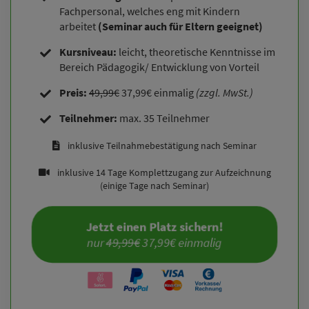
Fachpersonal, welches eng mit Kindern
arbeitet
(Seminar auch für Eltern geeignet)
Kursniveau:
leicht, theoretische Kenntnisse im
Bereich Pädagogik/ Entwicklung von Vorteil
Preis:
49,99€
37,99€ einmalig
(zzgl. MwSt.)
Teilnehmer:
max. 35 Teilnehmer
inklusive Teilnahmebestätigung nach Seminar
inklusive 14 Tage Komplettzugang zur Aufzeichnung
(einige Tage nach Seminar)
Jetzt einen Platz sichern!
nur 
49,99€
 37,99€ einmalig