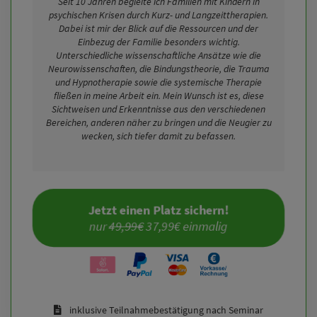
Seit 10 Jahren begleite ich Familien mit Kindern in
psychischen Krisen durch Kurz- und Langzeittherapien.
Dabei ist mir der Blick auf die Ressourcen und der
Einbezug der Familie besonders wichtig.
Unterschiedliche wissenschaftliche Ansätze wie die
Neurowissenschaften, die Bindungstheorie, die Trauma
und Hypnotherapie sowie die systemische Therapie
fließen in meine Arbeit ein. Mein Wunsch ist es, diese
Sichtweisen und Erkenntnisse aus den verschiedenen
Bereichen, anderen näher zu bringen und die Neugier zu
wecken, sich tiefer damit zu befassen.
Jetzt einen Platz sichern!
nur 
49,99€
 37,99€ einmalig
inklusive Teilnahmebestätigung nach Seminar