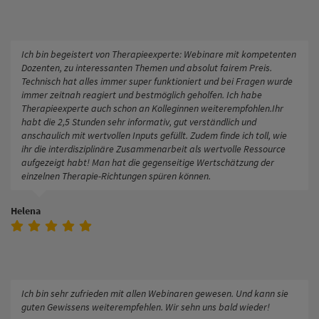
Ich bin begeistert von Therapieexperte: Webinare mit kompetenten
Dozenten, zu interessanten Themen und absolut fairem Preis.
Technisch hat alles immer super funktioniert und bei Fragen wurde
immer zeitnah reagiert und bestmöglich geholfen. Ich habe
Therapieexperte auch schon an Kolleginnen weiterempfohlen.Ihr
habt die 2,5 Stunden sehr informativ, gut verständlich und
anschaulich mit wertvollen Inputs gefüllt. Zudem finde ich toll, wie
ihr die interdisziplinäre Zusammenarbeit als wertvolle Ressource
aufgezeigt habt! Man hat die gegenseitige Wertschätzung der
einzelnen Therapie-Richtungen spüren können.
Helena
Ich bin sehr zufrieden mit allen Webinaren gewesen. Und kann sie
guten Gewissens weiterempfehlen. Wir sehn uns bald wieder!