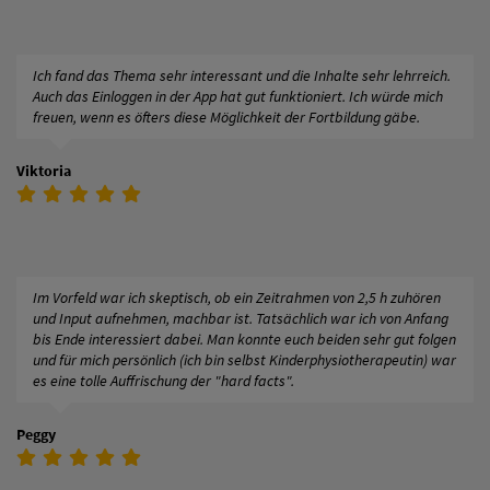
Ich fand das Thema sehr interessant und die Inhalte sehr lehrreich.
Auch das Einloggen in der App hat gut funktioniert. Ich würde mich
freuen, wenn es öfters diese Möglichkeit der Fortbildung gäbe.
Viktoria
Im Vorfeld war ich skeptisch, ob ein Zeitrahmen von 2,5 h zuhören
und Input aufnehmen, machbar ist. Tatsächlich war ich von Anfang
bis Ende interessiert dabei. Man konnte euch beiden sehr gut folgen
und für mich persönlich (ich bin selbst Kinderphysiotherapeutin) war
es eine tolle Auffrischung der "hard facts".
Peggy