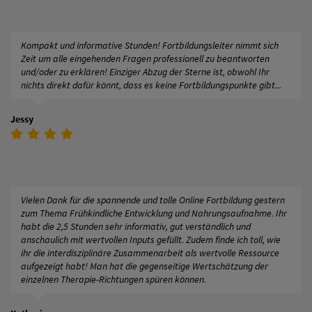
Kompakt und informative Stunden! Fortbildungsleiter nimmt sich
Zeit um alle eingehenden Fragen professionell zu beantworten
und/oder zu erklären! Einziger Abzug der Sterne ist, obwohl Ihr
nichts direkt dafür könnt, dass es keine Fortbildungspunkte gibt...
Jessy
Vielen Dank für die spannende und tolle Online Fortbildung gestern
zum Thema Frühkindliche Entwicklung und Nahrungsaufnahme. Ihr
habt die 2,5 Stunden sehr informativ, gut verständlich und
anschaulich mit wertvollen Inputs gefüllt. Zudem finde ich toll, wie
ihr die interdisziplinäre Zusammenarbeit als wertvolle Ressource
aufgezeigt habt! Man hat die gegenseitige Wertschätzung der
einzelnen Therapie-Richtungen spüren können.