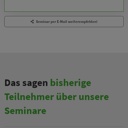
Seminar per E-Mail weiterempfehlen!
Das sagen
bisherige
Teilnehmer über unsere
Seminare