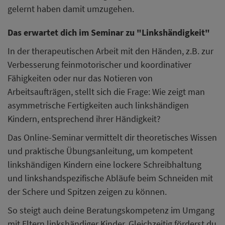
gelernt haben damit umzugehen.
Das erwartet dich im Seminar zu "Linkshändigkeit"
In der therapeutischen Arbeit mit den Händen, z.B. zur
Verbesserung feinmotorischer und koordinativer
Fähigkeiten oder nur das Notieren von
Arbeitsaufträgen, stellt sich die Frage: Wie zeigt man
asymmetrische Fertigkeiten auch linkshändigen
Kindern, entsprechend ihrer Händigkeit?
Das Online-Seminar vermittelt dir theoretisches Wissen
und praktische Übungsanleitung, um kompetent
linkshändigen Kindern eine lockere Schreibhaltung
und linkshandspezifische Abläufe beim Schneiden mit
der Schere und Spitzen zeigen zu können.
So steigt auch deine Beratungskompetenz im Umgang
mit Eltern linkshändiger Kinder. Gleichzeitig förderst du