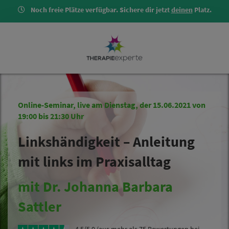
Noch freie Plätze verfügbar. Sichere dir jetzt
deinen
Platz.
Online-Seminar, live am Dienstag, der 15.06.2021 von
19:00 bis 21:30 Uhr
Linkshändigkeit – Anleitung
mit links im Praxisalltag
mit Dr. Johanna Barbara
Sattler