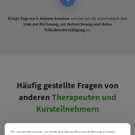
Einige Tage nach deinem Seminar
senden wir dir automatisch den
Link zur Rechnung, zur Aufzeichnung und deine
Teilnahmebestätigung
zu.
Häufig gestellte Fragen von
anderen
Therapeuten und
Kursteilnehmern
Wir verwenden Cookies, um Ihnen eine bessere Browser-Erfahrung zu bieten,