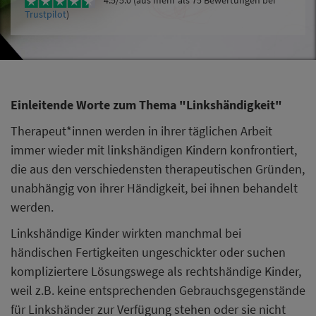
4.5/5.0 (aus mehr als 75 Bewertungen bei
Trustpilot
)
Einleitende Worte zum Thema "Linkshändigkeit"
Therapeut*innen werden in ihrer täglichen Arbeit
immer wieder mit linkshändigen Kindern konfrontiert,
die aus den verschiedensten therapeutischen Gründen,
unabhängig von ihrer Händigkeit, bei ihnen behandelt
werden.
Linkshändige Kinder wirkten manchmal bei
händischen Fertigkeiten ungeschickter oder suchen
kompliziertere Lösungswege als rechtshändige Kinder,
weil z.B. keine entsprechenden Gebrauchsgegenstände
für Linkshänder zur Verfügung stehen oder sie nicht