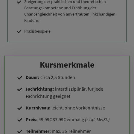
Steigerung der praktischen und theoretischen
Beratungskompetenz und Erhöhung der
Chancengleichheit von anvertrauten linkshändigen
Kindern.
Praxisbeispiele
Kursmerkmale
Dauer:
circa 2,5 Stunden
Fachrichtung:
interdisziplinär, für jede
Fachrichtung geeignet
Kursniveau:
leicht, ohne Vorkenntnisse
Preis:
49,99€
37,99€ einmalig
(zzgl. MwSt.)
Teilnehmer:
max. 35 Teilnehmer