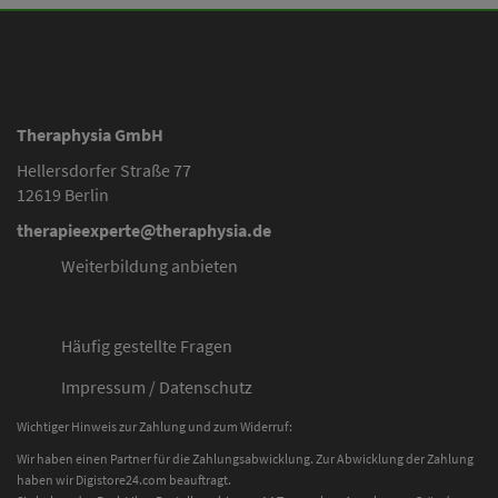
Theraphysia GmbH
Hellersdorfer Straße 77
12619 Berlin
therapieexperte@theraphysia.de
Weiterbildung anbieten
Häufig gestellte Fragen
Impressum
/
Datenschutz
Wichtiger Hinweis zur Zahlung und zum Widerruf:
Wir haben einen Partner für die Zahlungsabwicklung. Zur Abwicklung der Zahlung
haben wir Digistore24.com beauftragt.