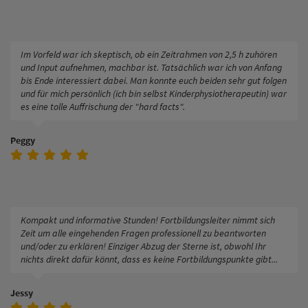
Im Vorfeld war ich skeptisch, ob ein Zeitrahmen von 2,5 h zuhören
und Input aufnehmen, machbar ist. Tatsächlich war ich von Anfang
bis Ende interessiert dabei. Man konnte euch beiden sehr gut folgen
und für mich persönlich (ich bin selbst Kinderphysiotherapeutin) war
es eine tolle Auffrischung der "hard facts".
Peggy
Kompakt und informative Stunden! Fortbildungsleiter nimmt sich
Zeit um alle eingehenden Fragen professionell zu beantworten
und/oder zu erklären! Einziger Abzug der Sterne ist, obwohl Ihr
nichts direkt dafür könnt, dass es keine Fortbildungspunkte gibt...
Jessy