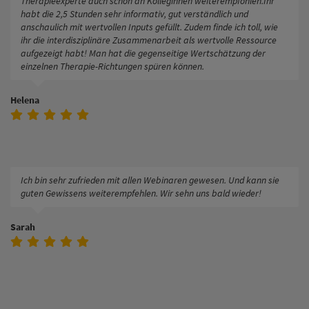
Therapieexperte auch schon an Kolleginnen weiterempfohlen.Ihr
habt die 2,5 Stunden sehr informativ, gut verständlich und
anschaulich mit wertvollen Inputs gefüllt. Zudem finde ich toll, wie
ihr die interdisziplinäre Zusammenarbeit als wertvolle Ressource
aufgezeigt habt! Man hat die gegenseitige Wertschätzung der
einzelnen Therapie-Richtungen spüren können.
Helena
Ich bin sehr zufrieden mit allen Webinaren gewesen. Und kann sie
guten Gewissens weiterempfehlen. Wir sehn uns bald wieder!
Sarah