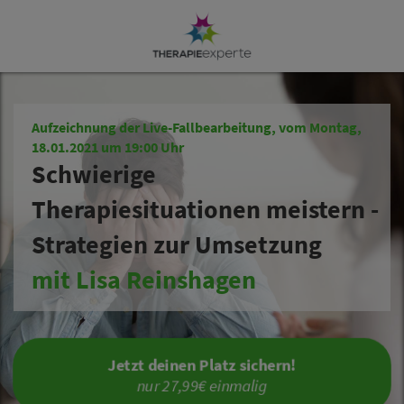
Aufzeichnung der Live-Fallbearbeitung, vom Montag,
18.01.2021 um 19:00 Uhr
Schwierige
Therapiesituationen meistern -
Strategien zur Umsetzung
mit Lisa Reinshagen
Jetzt deinen Platz sichern!
nur 27,99€ einmalig