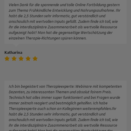
Vielen Dank für die spannende und tolle Online Fortbildung gestern
zum Thema Frühkindliche Entwicklung und Nahrungsaufnahme. Ihr
habt die 2,5 Stunden sehr informativ, gut verständlich und
anschaulich mit wertvollen Inputs gefüllt. Zudem finde ich toll, wie
ihr die interdisziplinäre Zusammenarbeit als wertvolle Ressource
aufgezeigt habt! Man hat die gegenseitige Wertschätzung der
einzelnen Therapie-Richtungen spüren können.
Katharina
Ich bin begeistert von Therapieexperte: Webinare mit kompetenten
Dozenten, zu interessanten Themen und absolut fairem Preis.
Technisch hat alles immer super funktioniert und bei Fragen wurde
immer zeitnah reagiert und bestmöglich geholfen. Ich habe
Therapieexperte auch schon an Kolleginnen weiterempfohlen.Ihr
habt die 2,5 Stunden sehr informativ, gut verständlich und
anschaulich mit wertvollen Inputs gefüllt. Zudem finde ich toll, wie
ihr die interdisziplinäre Zusammenarbeit als wertvolle Ressource
aufgezeigt habt! Man hat die gegenseitige Wertschätzung der