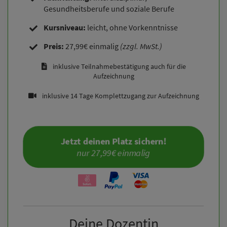
Gesundheitsberufe und soziale Berufe
Ich kann zum Termin nicht, wird es eine Aufzeichnung oder
einen Alternativtermin geben?
Kursniveau:
leicht, ohne Vorkenntnisse
Preis:
27,99€ einmalig
(zzgl. MwSt.)
Muss ich aus der Fachrichtung kommen, um teilnehmen zu
inklusive Teilnahmebestätigung auch für die
können?
Aufzeichnung
inklusive 14 Tage Komplettzugang zur Aufzeichnung
Jetzt deinen Platz sichern!
nur 27,99€ einmalig
Deine Dozentin