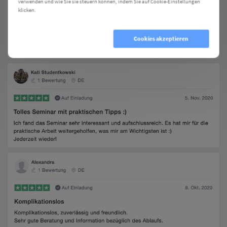
verwenden und wie Sie sie steuern können, indem Sie auf Cookie-Einstellungen
klicken.
Cookie Einstellungen
Cookies ablehnen
Cookies akzeptieren