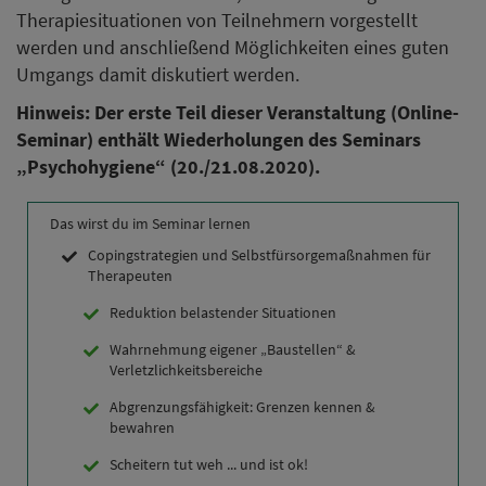
Therapiesituationen von Teilnehmern vorgestellt
werden und anschließend Möglichkeiten eines guten
Umgangs damit diskutiert werden.
Hinweis: Der erste Teil dieser Veranstaltung (Online-
Seminar) enthält Wiederholungen des Seminars
„Psychohygiene“ (20./21.08.2020).
Das wirst du im Seminar lernen
Copingstrategien und Selbstfürsorgemaßnahmen für
Therapeuten
Reduktion belastender Situationen
Wahrnehmung eigener „Baustellen“ &
Verletzlichkeitsbereiche
Abgrenzungsfähigkeit: Grenzen kennen &
bewahren
Scheitern tut weh ... und ist ok!