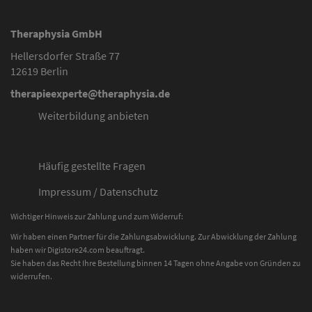
Theraphysia GmbH
Hellersdorfer Straße 77
12619 Berlin
therapieexperte@theraphysia.de
Weiterbildung anbieten
Häufig gestellte Fragen
Impressum
/
Datenschutz
Wichtiger Hinweis zur Zahlung und zum Widerruf:
Wir haben einen Partner für die Zahlungsabwicklung. Zur Abwicklung der Zahlung
haben wir Digistore24.com beauftragt.
Sie haben das Recht Ihre Bestellung binnen 14 Tagen ohne Angabe von Gründen zu
widerrufen.