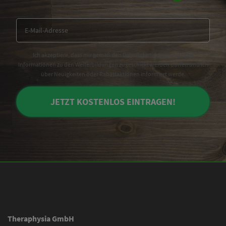
Ich akzeptiere, dass mir gemäß den Datenschutzbestimmungen
Informationen zu den Weiterbildungen zugeschickt werden dürfen und ich
über Neuigkeiten oder Rabattaktionen informiert werde.
JETZT KOSTENLOS EINTRAGEN!
Theraphysia GmbH