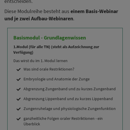
entscheiden.
Diese Modulreihe besteht aus
einem Basis-Webinar
und je zwei Aufbau-Webinaren
.
Basismodul - Grundlagenwissen
1.Modul (für alle TN) (steht als Aufzeichnung zur
Verfügung)
Das wirst du im 1. Modul lernen
Was sind orale Restriktionen?
Embryologie und Anatomie der Zunge
Abgrenzung Zungenband und zu kurzes Zungenband
Abgrenzung Lippenband und zu kurzes Lippenband
Zungenruhelage und physiologische Zungenfunktion
ganzheitliche Folgen oraler Restriktionen - ein
Überblick