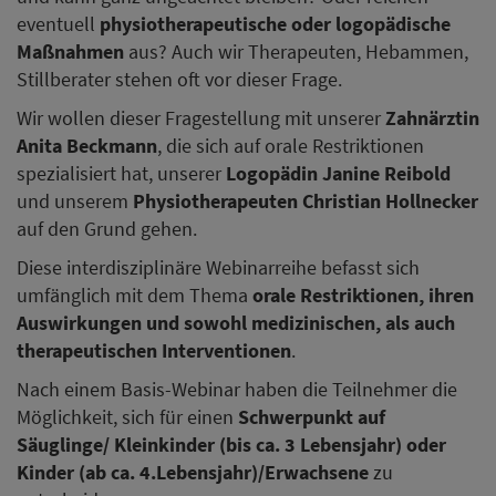
eventuell
physiotherapeutische oder logopädische
Maßnahmen
aus? Auch wir Therapeuten, Hebammen,
Stillberater stehen oft vor dieser Frage.
Wir wollen dieser Fragestellung mit unserer
Zahnärztin
Anita Beckmann
, die sich auf orale Restriktionen
spezialisiert hat, unserer
Logopädin Janine Reibold
und unserem
Physiotherapeuten Christian Hollnecker
auf den Grund gehen.
Diese interdisziplinäre Webinarreihe befasst sich
umfänglich mit dem Thema
orale Restriktionen, ihren
Auswirkungen und sowohl medizinischen, als auch
therapeutischen Interventionen
.
Nach einem Basis-Webinar haben die Teilnehmer die
Möglichkeit, sich für einen
Schwerpunkt auf
Säuglinge/ Kleinkinder (bis ca. 3 Lebensjahr) oder
Kinder (ab ca. 4.Lebensjahr)/Erwachsene
zu