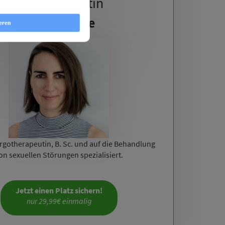
Deine Dozentin
Katja Stolte
eren
Ergotherapeutin, B. Sc. und auf die Behandlung
on sexuellen Störungen spezialisiert.
Jetzt einen Platz sichern!
nur 29,99€ einmalig