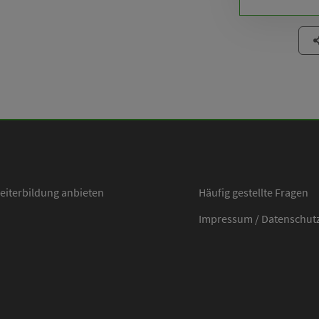
n zu können?
eiterbildung anbieten
Häufig gestellte Fragen
Impressum
/
Datenschut