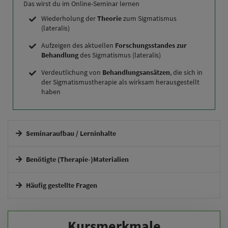
Das wirst du im Online-Seminar lernen
Wiederholung der
Theorie
zum Sigmatismus
(lateralis)
Aufzeigen des aktuellen
Forschungsstandes zur
Behandlung
des Sigmatismus (lateralis)
Verdeutlichung von
Behandlungsansätzen
, die sich in
der Sigmatismustherapie als wirksam herausgestellt
haben
Seminaraufbau / Lerninhalte
Interaktives Online-Seminar.
Benötigte (Therapie-)Materialien
Häufig gestellte Fragen
Wie erhalte ich Zugang zum Seminar?
Kursmerkmale