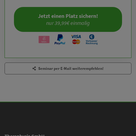
Jetzt einen Platz sichern!
nur 39,99€ einmalig
Seminar per E-Mail weiterempfehlen!