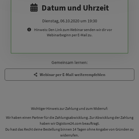
Datum und Uhrzeit
Dienstag, 06.10.2020 um 19:30
Hinweis: Den Link zum Webinar senden wir dir vor
Webinarbeginn per E-Mail zu.
Gemeinsam lernen:
Webinar per E-Mail weiterempfehlen
Wichtiger Hinweis zur Zahlung und zum Widerruf:
Wir haben einen Partner für die Zahlungsabwicklung. Zur Abwicklung der Zahlung
haben wir Digistore24.com beauftragt.
Du hast das Recht deine Bestellung binnen 14 Tagen ohne Angabe von Gründen zu
widerrufen.