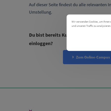
Auf dieser Seite findest du alle relevanten 
Umstellung.
Wir verwenden Cookies, um Ihnen ei
und unseren Traffic zu analysieren
Einstellungen
Du bist bereits Kunde und willst dic
Co
einloggen?
Zum Online-Campus 