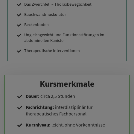
Das Zwerchfell – Thoraxbeweglichkeit
Bauchwandmuskulatur
Beckenboden
Ungleichgewicht und Funktionsstörungen im
abdominellen Kanister
Therapeutische Interventionen
Kursmerkmale
Dauer:
circa 2,5 Stunden
Fachrichtung:
interdisziplinär für
therapeutisches Fachpersonal
Kursniveau:
leicht, ohne Vorkenntnisse