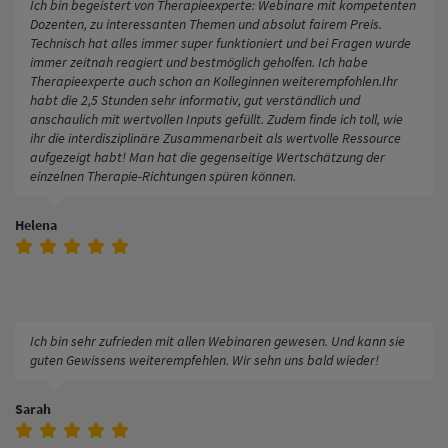
Ich bin begeistert von Therapieexperte: Webinare mit kompetenten
Dozenten, zu interessanten Themen und absolut fairem Preis.
Technisch hat alles immer super funktioniert und bei Fragen wurde
immer zeitnah reagiert und bestmöglich geholfen. Ich habe
Therapieexperte auch schon an Kolleginnen weiterempfohlen.Ihr
habt die 2,5 Stunden sehr informativ, gut verständlich und
anschaulich mit wertvollen Inputs gefüllt. Zudem finde ich toll, wie
ihr die interdisziplinäre Zusammenarbeit als wertvolle Ressource
aufgezeigt habt! Man hat die gegenseitige Wertschätzung der
einzelnen Therapie-Richtungen spüren können.
Helena
Ich bin sehr zufrieden mit allen Webinaren gewesen. Und kann sie
guten Gewissens weiterempfehlen. Wir sehn uns bald wieder!
Sarah