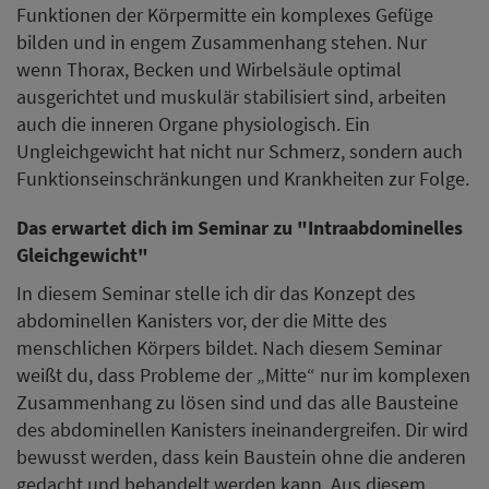
Funktionen der Körpermitte ein komplexes Gefüge
bilden und in engem Zusammenhang stehen. Nur
wenn Thorax, Becken und Wirbelsäule optimal
ausgerichtet und muskulär stabilisiert sind, arbeiten
auch die inneren Organe physiologisch. Ein
Ungleichgewicht hat nicht nur Schmerz, sondern auch
Funktionseinschränkungen und Krankheiten zur Folge.
Das erwartet dich im Seminar zu "Intraabdominelles
Gleichgewicht"
In diesem Seminar stelle ich dir das Konzept des
abdominellen Kanisters vor, der die Mitte des
menschlichen Körpers bildet. Nach diesem Seminar
weißt du, dass Probleme der „Mitte“ nur im komplexen
Zusammenhang zu lösen sind und das alle Bausteine
des abdominellen Kanisters ineinandergreifen. Dir wird
bewusst werden, dass kein Baustein ohne die anderen
gedacht und behandelt werden kann. Aus diesem