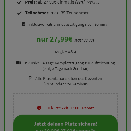
Preis:
ab 27,99€ einmalig
(zzgl. MwSt.)
Teilnehmer:
max. 35 Teilnehmer
inklusive Teilnahmebestätigung nach Seminar
nur 27,99€
statt 39,99€
(zzgl. MwSt.)
inklusive 14 Tage Komplettzugang zur Aufzeichnung
(einige Tage nach Seminar)
Alle Präsentationsfolien des Dozenten
(24 Stunden vor Seminar)
Für kurze Zeit: 12,00€ Rabatt
Jetzt deinen Platz sichern!
nur 
39,99€
 27,99€ einmalig