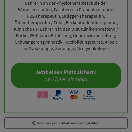
Lehrerin an der Physiotherapieschule der
Wannseeschulen, Fachbereich Frauenheilkunde:
FBL-Therapeutin, Brügger-Therapeutin,
Ödemtherapeutin / Földi, Beckenbodentherapeutin,
Klinische PT- Lehrerin in den DRK-Kliniken Westend /
Berlin: 25 + Jahre Erfahrung, Geburtsvorbereitung,
Schwangerengymnastik, Rückbildungskurse, Arbeit
in Gynäkologie, Senologie, Urogynäkologie
Jetzt einen Platz sichern!
ab 27,99€ einmalig
Seminar per E-Mail weiterempfehlen!