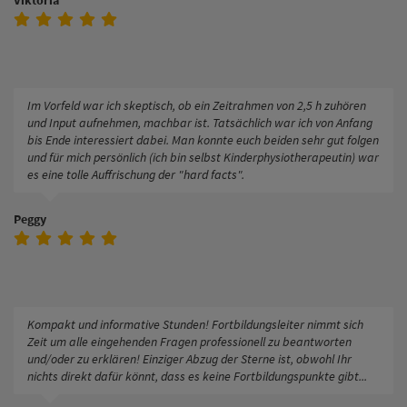
Im Vorfeld war ich skeptisch, ob ein Zeitrahmen von 2,5 h zuhören
und Input aufnehmen, machbar ist. Tatsächlich war ich von Anfang
bis Ende interessiert dabei. Man konnte euch beiden sehr gut folgen
und für mich persönlich (ich bin selbst Kinderphysiotherapeutin) war
es eine tolle Auffrischung der "hard facts".
Peggy
Kompakt und informative Stunden! Fortbildungsleiter nimmt sich
Zeit um alle eingehenden Fragen professionell zu beantworten
und/oder zu erklären! Einziger Abzug der Sterne ist, obwohl Ihr
nichts direkt dafür könnt, dass es keine Fortbildungspunkte gibt...