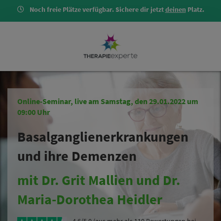
Noch freie Plätze verfügbar. Sichere dir jetzt
deinen
Platz.
Online-Seminar, live am Samstag, den 29.01.2022 um
09:00 Uhr
Basalganglienerkrankungen
und ihre Demenzen
mit Dr. Grit Mallien und Dr.
Maria-Dorothea Heidler