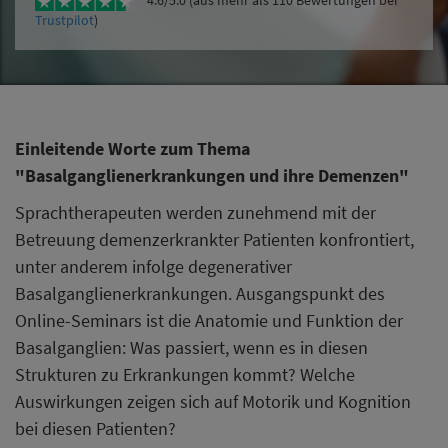
4.6/5.0 (aus mehr als 110 Bewertungen bei
Trustpilot
)
Einleitende Worte zum Thema
"Basalganglienerkrankungen und ihre Demenzen"
Sprachtherapeuten werden zunehmend mit der
Betreuung demenzerkrankter Patienten konfrontiert,
unter anderem infolge degenerativer
Basalganglienerkrankungen. Ausgangspunkt des
Online-Seminars ist die Anatomie und Funktion der
Basalganglien: Was passiert, wenn es in diesen
Strukturen zu Erkrankungen kommt? Welche
Auswirkungen zeigen sich auf Motorik und Kognition
bei diesen Patienten?