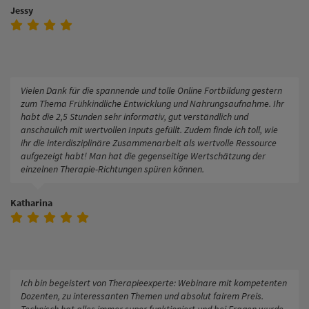
Jessy
Vielen Dank für die spannende und tolle Online Fortbildung gestern
zum Thema Frühkindliche Entwicklung und Nahrungsaufnahme. Ihr
habt die 2,5 Stunden sehr informativ, gut verständlich und
anschaulich mit wertvollen Inputs gefüllt. Zudem finde ich toll, wie
ihr die interdisziplinäre Zusammenarbeit als wertvolle Ressource
aufgezeigt habt! Man hat die gegenseitige Wertschätzung der
einzelnen Therapie-Richtungen spüren können.
Katharina
Ich bin begeistert von Therapieexperte: Webinare mit kompetenten
Dozenten, zu interessanten Themen und absolut fairem Preis.
Technisch hat alles immer super funktioniert und bei Fragen wurde