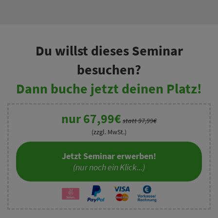
Du willst dieses Seminar
besuchen?
Dann buche jetzt deinen Platz!
nur 67,99€
statt 97,99€
(zzgl. MwSt.)
Jetzt Seminar erwerben!
(nur noch ein Klick...)