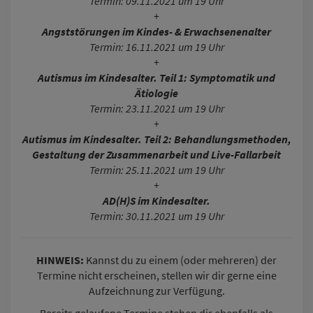
Termin: 09.11.2021 um 19 Uhr
+
Angststörungen im Kindes- & Erwachsenenalter
Termin: 16.11.2021 um 19 Uhr
+
Autismus im Kindesalter. Teil 1: Symptomatik und
Ätiologie
Termin: 23.11.2021 um 19 Uhr
+
Autismus im Kindesalter. Teil 2: Behandlungsmethoden,
Gestaltung der Zusammenarbeit und Live-Fallarbeit
Termin: 25.11.2021 um 19 Uhr
+
AD(H)S im Kindesalter.
Termin: 30.11.2021 um 19 Uhr
HINWEIS:
Kannst du zu einem (oder mehreren) der
Termine nicht erscheinen, stellen wir dir gerne eine
Aufzeichnung zur Verfügung.
Bereits gelaufene Termine stehen dir ebenfalls als