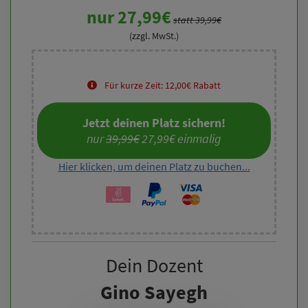
nur 27,99€
statt 39,99€
(zzgl. MwSt.)
Für kurze Zeit: 12,00€ Rabatt
Jetzt deinen Platz sichern!
nur 
39,99€
 27,99€ einmalig
Hier klicken, um deinen Platz zu buchen...
Dein Dozent
Gino Sayegh