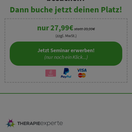
Dann buche jetzt deinen Platz!
nur 27,99€
statt 39,99€
(zzgl. MwSt.)
Jetzt Seminar erwerben!
(nur noch ein Klick...)