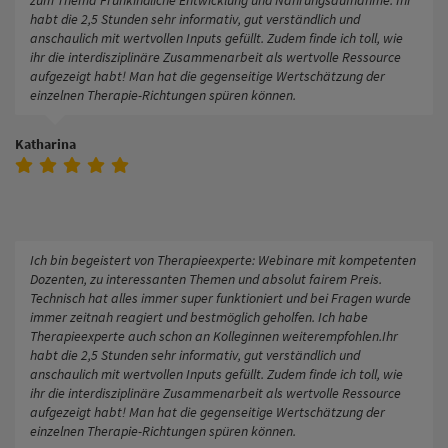
habt die 2,5 Stunden sehr informativ, gut verständlich und
anschaulich mit wertvollen Inputs gefüllt. Zudem finde ich toll, wie
ihr die interdisziplinäre Zusammenarbeit als wertvolle Ressource
aufgezeigt habt! Man hat die gegenseitige Wertschätzung der
einzelnen Therapie-Richtungen spüren können.
Katharina
Ich bin begeistert von Therapieexperte: Webinare mit kompetenten
Dozenten, zu interessanten Themen und absolut fairem Preis.
Technisch hat alles immer super funktioniert und bei Fragen wurde
immer zeitnah reagiert und bestmöglich geholfen. Ich habe
Therapieexperte auch schon an Kolleginnen weiterempfohlen.Ihr
habt die 2,5 Stunden sehr informativ, gut verständlich und
anschaulich mit wertvollen Inputs gefüllt. Zudem finde ich toll, wie
ihr die interdisziplinäre Zusammenarbeit als wertvolle Ressource
aufgezeigt habt! Man hat die gegenseitige Wertschätzung der
einzelnen Therapie-Richtungen spüren können.