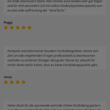
bis Ende interessiert dabei. Man konnte euch beiden sehr gut folgen
und für mich persönlich (ich bin selbst Kinderphysiotherapeutin) war
es eine tolle Auffrischung der "hard facts".
Peggy
Kompakt und informative Stunden! Fortbildungsleiter nimmt sich
Zeit um alle eingehenden Fragen professionell zu beantworten
und/oder zu erklären! Einziger Abzug der Sterne ist, obwohl Ihr
nichts direkt dafür könnt, dass es keine Fortbildungspunkte gibt...
Jessy
Vielen Dank für die spannende und tolle Online Fortbildung gestern
zum Thema Frühkindliche Entwicklung und Nahrungsaufnahme. Ihr