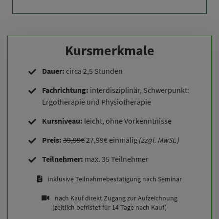
Kursmerkmale
Dauer:
circa 2,5 Stunden
Fachrichtung:
interdisziplinär, Schwerpunkt:
Ergotherapie und Physiotherapie
Kursniveau:
leicht, ohne Vorkenntnisse
Preis:
39,99€
27,99€ einmalig
(zzgl. MwSt.)
Teilnehmer:
max. 35 Teilnehmer
inklusive Teilnahmebestätigung nach Seminar
nach Kauf direkt Zugang zur Aufzeichnung
(zeitlich befristet für 14 Tage nach Kauf)