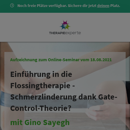
Noch freie Plätze verfügbar. Sichere dir jetzt
deinen
Platz.
Aufzeichnung zum Online-Seminar vom 18.08.2021
Einführung in die
Flossingtherapie -
Schmerzlinderung dank Gate-
Control-Theorie?
mit Gino Sayegh