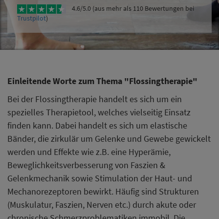
4.6/5.0 (aus mehr als 110 Bewertungen bei
Trustpilot
)
Einleitende Worte zum Thema "Flossingtherapie"
Bei der Flossingtherapie handelt es sich um ein
spezielles Therapietool, welches vielseitig Einsatz
finden kann. Dabei handelt es sich um elastische
Bänder, die zirkulär um Gelenke und Gewebe gewickelt
werden und Effekte wie z.B. eine Hyperämie,
Beweglichkeitsverbesserung von Faszien &
Gelenkmechanik sowie Stimulation der Haut- und
Mechanorezeptoren bewirkt. Häufig sind Strukturen
(Muskulatur, Faszien, Nerven etc.) durch akute oder
chronische Schmerzproblematiken immobil. Die