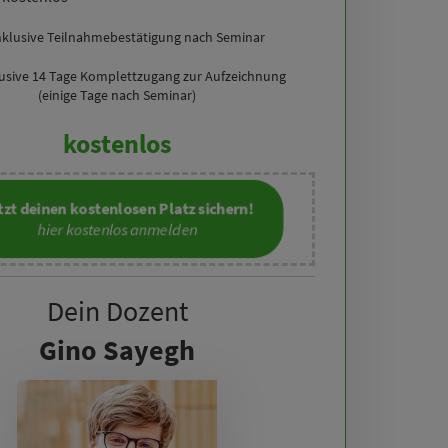
nklusive Teilnahmebestätigung nach Seminar
lusive 14 Tage Komplettzugang zur Aufzeichnung
(einige Tage nach Seminar)
kostenlos
tzt deinen kostenlosen Platz sichern!
hier kostenlos anmelden
Dein Dozent
Gino Sayegh