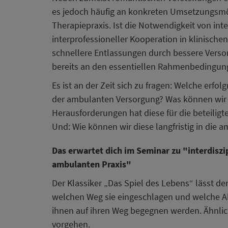
es jedoch häufig an konkreten Umsetzungsmö
Therapiepraxis. Ist die Notwendigkeit von inte
interprofessioneller Kooperation in klinischen
schnellere Entlassungen durch bessere Verso
bereits an den essentiellen Rahmenbedingun
Es ist an der Zeit sich zu fragen: Welche erfolg
der ambulanten Versorgung? Was können wir 
Herausforderungen hat diese für die beteilig
Und: Wie können wir diese langfristig in die 
Das erwartet dich im Seminar zu "interdisz
ambulanten Praxis"
Der Klassiker „Das Spiel des Lebens“ lässt de
welchen Weg sie eingeschlagen und welche 
ihnen auf ihren Weg begegnen werden. Ähnlic
vorgehen.