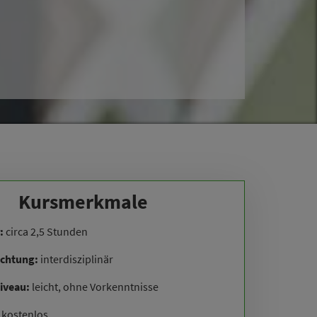
Kursmerkmale
:
circa 2,5 Stunden
ichtung:
interdisziplinär
iveau:
leicht, ohne Vorkenntnisse
:
kostenlos