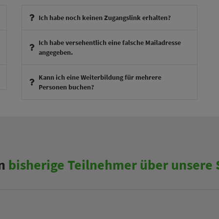
Ich habe noch keinen Zugangslink erhalten?
Ich habe versehentlich eine falsche Mailadresse
angegeben.
therapieexperte@theraphysia.de
Kann ich eine Weiterbildung für mehrere
Personen buchen?
n
bisherige Teilnehmer über unsere