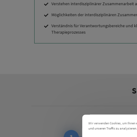
Verstehen interdisziplinärer Zusammenarbeit a
Möglichkeiten der interdisziplinären Zusamme
Verständnis für Verantwortungsbereiche und k
Therapieprozesses
S
Wir verwenden Cookies, um Ihnen ei
und unseren Traffic zu analysieren
Einstellungen