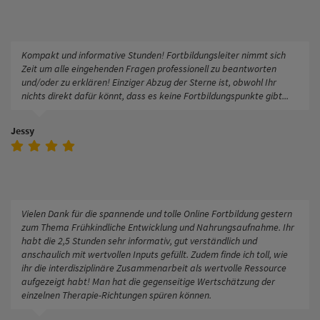
Kompakt und informative Stunden! Fortbildungsleiter nimmt sich
Zeit um alle eingehenden Fragen professionell zu beantworten
und/oder zu erklären! Einziger Abzug der Sterne ist, obwohl Ihr
nichts direkt dafür könnt, dass es keine Fortbildungspunkte gibt...
Jessy
Vielen Dank für die spannende und tolle Online Fortbildung gestern
zum Thema Frühkindliche Entwicklung und Nahrungsaufnahme. Ihr
habt die 2,5 Stunden sehr informativ, gut verständlich und
anschaulich mit wertvollen Inputs gefüllt. Zudem finde ich toll, wie
ihr die interdisziplinäre Zusammenarbeit als wertvolle Ressource
aufgezeigt habt! Man hat die gegenseitige Wertschätzung der
einzelnen Therapie-Richtungen spüren können.