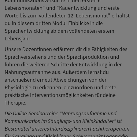
Kommunikationsversuche in den ersten 6
Lebensmonaten" und "Kauentwicklung und erste
Worte bis zum vollendeten 12. Lebensmonat" erhältst
du in diesem dritten Modul Einblicke in die
Sprachentwicklung ab dem vollendeten erstem
Lebensjahr.
Unsere Dozentinnen erläutern dir die Fähigkeiten des
Sprachverstehens und der Sprachproduktion und
führen die weiteren Schritte der Entwicklung in der
Nahrungsaufnahme aus. Außerdem lernst du
anschließend erneut Abweichungen von der
Physiologie zu erkennen, einzuordnen und erste
praktische Interventionsmöglichkeiten für deine
Therapie.
Die Online-Seminarreihe "Nahrungsaufnahme und
Kommunikation im Säuglings- und Kleinkindalter" ist
Bestandteil unseres Interdisziplinären Fachtherapeuten
für Säuglinge und Kleinkinder, Schwerpunkt Logopädie.