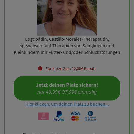
Logopädin, Castillo-Morales-Therapeutin,
spezialisiert auf Therapien von Säuglingen und
Kleinkindern mir Fütter- und/oder Schluckstörungen
Für kurze Zeit: 12,00€ Rabatt
Jetzt deinen Platz sichern!
nur 
49,99€
  37,99€ einmalig
Hier klicken, um deinen Platz zu buchen...