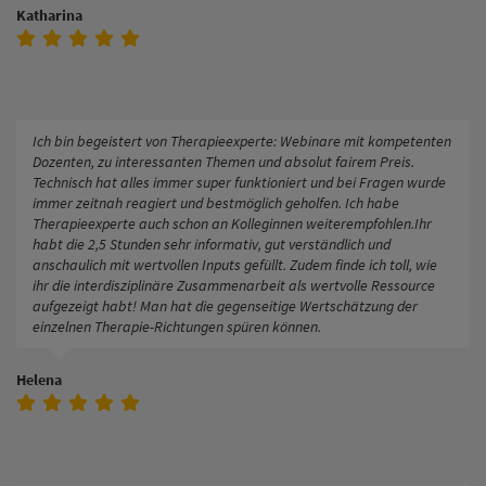
Katharina
Ich bin begeistert von Therapieexperte: Webinare mit kompetenten
Dozenten, zu interessanten Themen und absolut fairem Preis.
Technisch hat alles immer super funktioniert und bei Fragen wurde
immer zeitnah reagiert und bestmöglich geholfen. Ich habe
Therapieexperte auch schon an Kolleginnen weiterempfohlen.Ihr
habt die 2,5 Stunden sehr informativ, gut verständlich und
anschaulich mit wertvollen Inputs gefüllt. Zudem finde ich toll, wie
ihr die interdisziplinäre Zusammenarbeit als wertvolle Ressource
aufgezeigt habt! Man hat die gegenseitige Wertschätzung der
einzelnen Therapie-Richtungen spüren können.
Helena