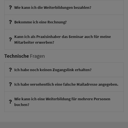
Wie kann ich die Weiterbildungen bezahlen?
Bekomme ich eine Rechnung?
Kann ich als Praxisinhaber das Seminar auch für meine
Mitarbeiter erwerben?
Technische
Fragen
Ich habe noch keinen Zugangslink erhalten?
Ich habe versehentlich eine falsche Mailadresse angegeben.
Wie kann ich eine Weiterbildung für mehrere Personen
therapieexperte@theraphysia.de
buchen?