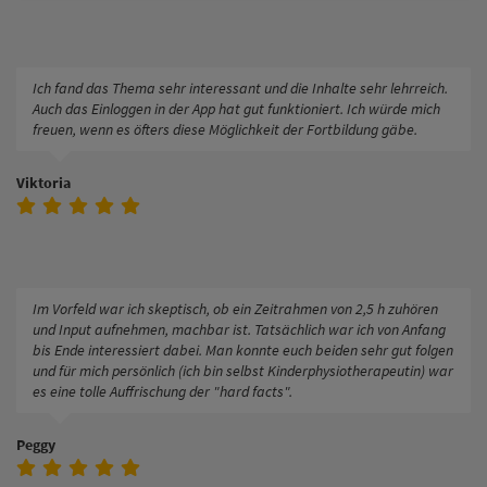
Ich fand das Thema sehr interessant und die Inhalte sehr lehrreich.
Auch das Einloggen in der App hat gut funktioniert. Ich würde mich
freuen, wenn es öfters diese Möglichkeit der Fortbildung gäbe.
Viktoria
Im Vorfeld war ich skeptisch, ob ein Zeitrahmen von 2,5 h zuhören
und Input aufnehmen, machbar ist. Tatsächlich war ich von Anfang
bis Ende interessiert dabei. Man konnte euch beiden sehr gut folgen
und für mich persönlich (ich bin selbst Kinderphysiotherapeutin) war
es eine tolle Auffrischung der "hard facts".
Peggy