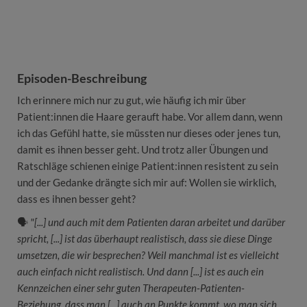
Episoden-Beschreibung
Ich erinnere mich nur zu gut, wie häufig ich mir über
Patient:innen die Haare gerauft habe. Vor allem dann, wenn
ich das Gefühl hatte, sie müssten nur dieses oder jenes tun,
damit es ihnen besser geht. Und trotz aller Übungen und
Ratschläge schienen einige Patient:innen resistent zu sein
und der Gedanke drängte sich mir auf: Wollen sie wirklich,
dass es ihnen besser geht?
🗣
"[...] und auch mit dem Patienten daran arbeitet und darüber
spricht, [...] ist das überhaupt realistisch, dass sie diese Dinge
umsetzen, die wir besprechen? Weil manchmal ist es vielleicht
auch einfach nicht realistisch. Und dann [...] ist es auch ein
Kennzeichen einer sehr guten Therapeuten-Patienten-
Beziehung, dass man [...] auch an Punkte kommt, wo man sich