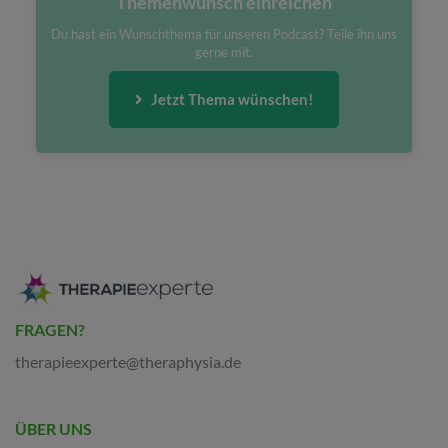
Themenwunsch einreichen
Du hast ein Wunschthema für unseren Podcast? Teile ihn uns
gerne mit.
Jetzt Thema wünschen!
FRAGEN?
therapieexperte@theraphysia.de
ÜBER UNS