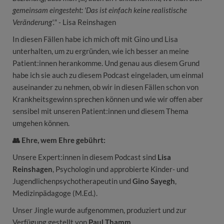
gemeinsam eingesteht: 'Das ist einfach keine realistische
Veränderung'."
-
Lisa Reinshagen
In diesen Fällen habe ich mich oft mit Gino und Lisa
unterhalten, um zu ergründen, wie ich besser an meine
Patient:innen herankomme. Und genau aus diesem Grund
habe ich sie auch zu diesem Podcast eingeladen, um einmal
auseinander zu nehmen, ob wir in diesen Fällen schon von
Krankheitsgewinn sprechen können und wie wir offen aber
sensibel mit unseren Patient:innen und diesem Thema
umgehen können.
👥 Ehre, wem Ehre gebührt:
Unsere Expert:innen in diesem Podcast sind
Lisa
Reinshagen
, Psychologin und approbierte Kinder- und
Jugendlichenpsychotherapeutin und
Gino Sayegh
,
Medizinpädagoge (M.Ed.).
Unser Jingle wurde aufgenommen, produziert und zur
Verfügung gestellt von
Paul Thamm
.