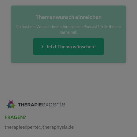
Themenwunsch einreichen
Du hast ein Wunschthema für unseren Podcast? Teile ihn uns
gerne mit.
Jetzt Thema wünschen!
FRAGEN?
therapieexperte@theraphysia.de