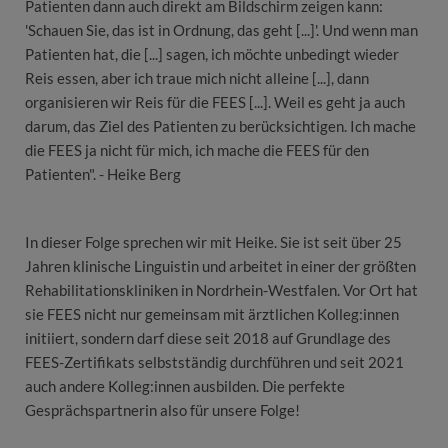
Patienten dann auch direkt am Bildschirm zeigen kann:
'Schauen Sie, das ist in Ordnung, das geht [...]'. Und wenn man
Patienten hat, die [...] sagen, ich möchte unbedingt wieder
Reis essen, aber ich traue mich nicht alleine [...], dann
organisieren wir Reis für die FEES [...]. Weil es geht ja auch
darum, das Ziel des Patienten zu berücksichtigen. Ich mache
die FEES ja nicht für mich, ich mache die FEES für den
Patienten". - Heike Berg
In dieser Folge sprechen wir mit Heike. Sie ist seit über 25
Jahren klinische Linguistin und arbeitet in einer der größten
Rehabilitationskliniken in Nordrhein-Westfalen. Vor Ort hat
sie FEES nicht nur gemeinsam mit ärztlichen Kolleg:innen
initiiert, sondern darf diese seit 2018 auf Grundlage des
FEES-Zertifikats selbstständig durchführen und seit 2021
auch andere Kolleg:innen ausbilden. Die perfekte
Gesprächspartnerin also für unsere Folge!