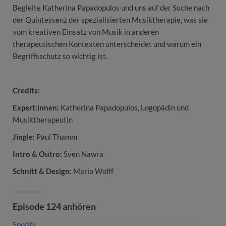
Begleite Katherina Papadopulos und uns auf der Suche nach
der Quintessenz der spezialisierten Musiktherapie, was sie
vom kreativen Einsatz von Musik in anderen
therapeutischen Kontexten unterscheidet und warum ein
Begriffsschutz so wichtig ist.
Credits:
Expert:innen:
Katherina Papadopulos, Logopädin und
Musiktherapeutin
Jingle:
Paul Thamm
Intro & Outro:
Sven Nawra
Schnitt & Design:
Maria Wolff
__________
Episode 124 anhören
Spotify