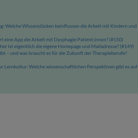
g: Welche Wissenslücken beinflussen die Arbeit mit Kindern und
rt eine App die Arbeit mit Dysphagie Patient:innen? (#150)
icher ist eigentlich die eigene Homepage und Mailadresse? (#149)
bt – und was braucht es für die Zukunft der Therapieberufe?
 Lernkultur: Welche wissenschaftlichen Perspektiven gibt es auf