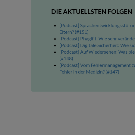
DIE AKTUELLSTEN FOLGEN
[Podcast] Sprachentwicklungsstörun
Eltern? (#151)
[Podcast] Phagifit: Wie sehr verände
[Podcast] Digitale Sicherheit: Wie s
[Podcast] Auf Wiedersehen: Was blei
(#148)
[Podcast] Vom Fehlermanagement zur
Fehler in der Medizin? (#147)