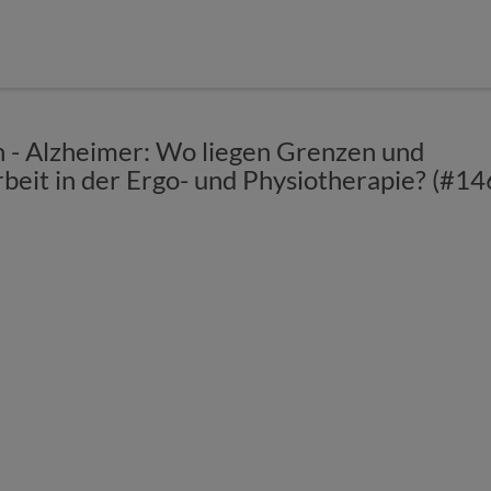
n - Alzheimer: Wo liegen Grenzen und
rbeit in der Ergo- und Physiotherapie? (#14