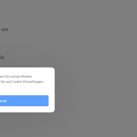
e uns
lin
nen für soziale Medien
m Sie auf Cookie-Einstellungen
eren