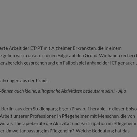
ierte Arbeit der ET/PT mit Alzheimer Erkrankten, die in einem
 gehen wir in unserer neuen Folge auf den Grund. Wir haben recherch
nzbereich gesprochen und ein Fallbeispiel anhand der ICF genauer 
fahrungen aus der Praxis.
önnen auch kleine, alltagsnahe Aktivitäten bedeutsam sein.” - Ajla
Berlin, aus dem Studiengang Ergo-/Physio- Therapie. In dieser Epis
 Arbeit unserer Professionen in Pflegeheimen mit Menschen, die von
ir als Therapieberufe die Aktivität und Partizipation im Pflegeheim
iner Umweltanpassung im Pflegeheim? Welche Bedeutung hat das