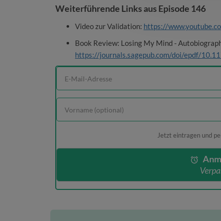
Weiterführende Links aus Episode 146
Video zur Validation:
https://www.youtube
Book Review: Losing My Mind - Autobiograph
https://journals.sagepub.com/doi/epdf/1
Jetzt eintragen und pe
Anm
Verpa