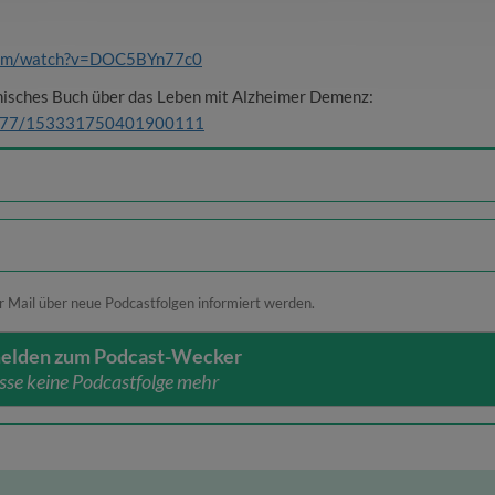
.com/watch?v=DOC5BYn77c0
isches Buch über das Leben mit Alzheimer Demenz:
0.1177/153331750401900111
r Mail über neue Podcastfolgen informiert werden.
elden zum Podcast-Wecker
sse keine Podcastfolge mehr