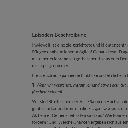
Episoden-Beschreibung
Inwieweit ist eine zielgerichtete und klientenzentr
Pflegewohnheim leben, möglich? Genau dieser Frage
mit einer erfahrenen Ergotherapeutin aus dem Deme
die Lupe genommen.
Freut euch auf spannende Einblicke und ehrliche Er
🎙️
"Wenn wir verstehen, warum jemand etwas gern tut, k
(Rechercheteam)
Wir sind Studierende der Alice Salomon Hochschule 
geht es unter anderem um die Fragen: wie sieht die
Alzheimer Demenz betroffen sind aus? Wie können w
fördern? Und: Welche Chancen ergeben sich aus e