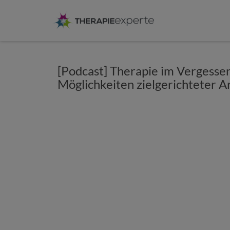
[Podcast] Therapie im Vergesse
Möglichkeiten zielgerichteter A