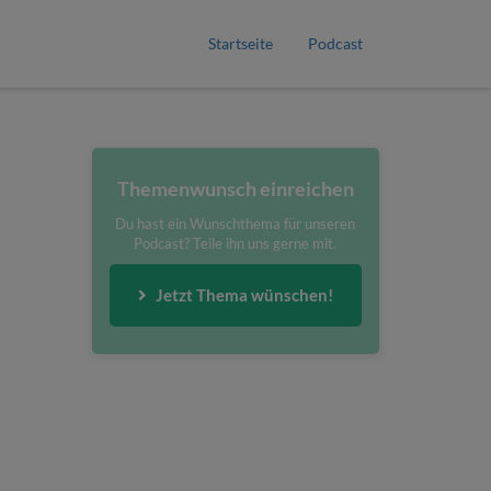
Startseite
Podcast
Themenwunsch einreichen
Du hast ein Wunschthema für unseren
Podcast? Teile ihn uns gerne mit.
Jetzt Thema wünschen!