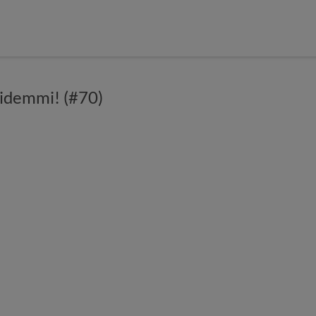
midemmi! (#70)