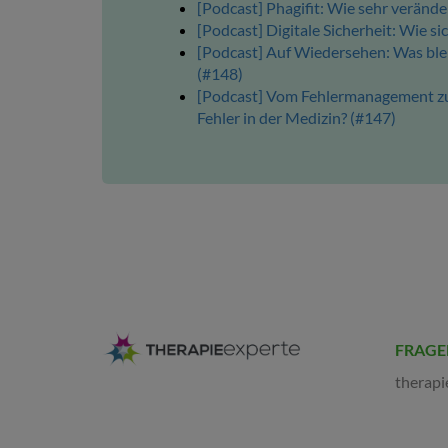
[Podcast] Phagifit: Wie sehr verände
[Podcast] Digitale Sicherheit: Wie s
[Podcast] Auf Wiedersehen: Was blei
(#148)
[Podcast] Vom Fehlermanagement zur
Fehler in der Medizin? (#147)
FRAGE
therapi