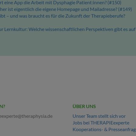
rt eine App die Arbeit mit Dysphagie Patient:innen? (#150)
icher ist eigentlich die eigene Homepage und Mailadresse? (#149)
bt – und was braucht es für die Zukunft der Therapieberufe?
 Lernkultur: Welche wissenschaftlichen Perspektiven gibt es auf
N?
ÜBER UNS
eexperte@theraphysia.de
Unser Team stellt sich vor
Jobs bei THERAPIEexperte
Kooperations- & Presseanfra