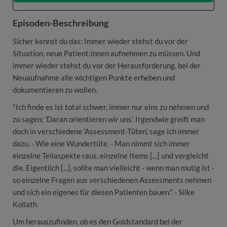
Episoden-Beschreibung
Sicher kennst du das: Immer wieder stehst du vor der
Situation, neue Patient:innen aufnehmen zu müssen. Und
immer wieder stehst du vor der Herausforderung, bei der
Neuaufnahme alle wichtigen Punkte erheben und
dokumentieren zu wollen.
"Ich finde es ist total schwer, immer nur eins zu nehmen und
zu sagen: 'Daran orientieren wir uns'. Irgendwie greift man
doch in verschiedene 'Assessment-Tüten', sage ich immer
dazu. - Wie eine Wundertüte. - Man nimmt sich immer
einzelne Teilaspekte raus, einzelne Items [...] und vergleicht
die. Eigentlich [...], sollte man vielleicht - wenn man mutig ist -
so einzelne Fragen aus verschiedenen Assessments nehmen
und sich ein eigenes für diesen Patienten bauen." - Silke
Kollath
Um herauszufinden, ob es den Goldstandard bei der