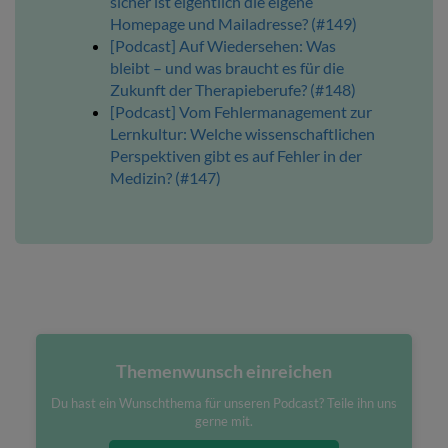
sicher ist eigentlich die eigene
Homepage und Mailadresse? (#149)
[Podcast] Auf Wiedersehen: Was
bleibt – und was braucht es für die
Zukunft der Therapieberufe? (#148)
[Podcast] Vom Fehlermanagement zur
Lernkultur: Welche wissenschaftlichen
Perspektiven gibt es auf Fehler in der
Medizin? (#147)
Themenwunsch einreichen
Du hast ein Wunschthema für unseren Podcast? Teile ihn uns
gerne mit.