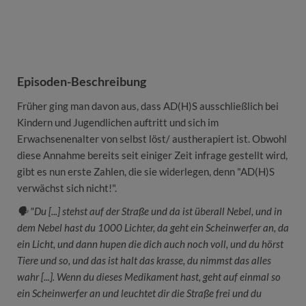
Episoden-Beschreibung
Früher ging man davon aus, dass AD(H)S ausschließlich bei
Kindern und Jugendlichen auftritt und sich im
Erwachsenenalter von selbst löst/ austherapiert ist. Obwohl
diese Annahme bereits seit einiger Zeit infrage gestellt wird,
gibt es nun erste Zahlen, die sie widerlegen, denn "AD(H)S
verwächst sich nicht!".
🗣 "Du [...] stehst auf der Straße und da ist überall Nebel, und in
dem Nebel hast du 1000 Lichter, da geht ein Scheinwerfer an, da
ein Licht, und dann hupen die dich auch noch voll, und du hörst
Tiere und so, und das ist halt das krasse, du nimmst das alles
wahr [...]. Wenn du dieses Medikament hast, geht auf einmal so
ein Scheinwerfer an und leuchtet dir die Straße frei und du