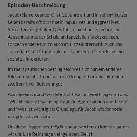
Episoden-Beschreibung
Jacob (Name geändert) ist 12 Jahre alt und in seinem kurzen
Leben bereits oft durch sein impulsives und aggressives
Verhalten aufgefallen. Dies führte nicht nur zu enorm viel
Ausschluss aus der Schule und speziellen Tagesgruppen,
sondern endete für ihn auch im Einzelunterricht. Auch das
Jugendamt sieht für ihn aktuell kaum eine Perspektive ihn
sozial zu integrieren.
Im therapeutischen Setting zeichnet sich nun ein anderes
Bild von Jacob ab und auch die Gruppentherapie mit einem
zweiten Kind, läuft sehr gut.
Aus diesem Grund wendete sich Lisa mit zwei Fragen an uns:
"Wie blickt die Psychologie auf die Aggressionen von Jacob?"
und "Was ist wichtig als Grundlage für Jacob wieder sozial
integriert zu werden?".
Um diese Fragen bestmöglich beantworten zu können, haben
wir uns Lisa Reinshagen eingeladen. Sie ist