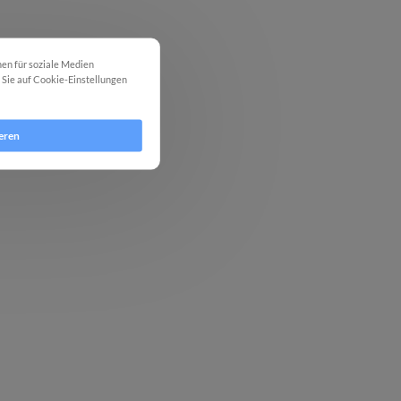
nen für soziale Medien
m Sie auf Cookie-Einstellungen
eren