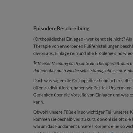
Episoden-Beschreibung
(Orthopädische) Einlagen - wer kennt sie nicht? Als
Therapie von erworbenen Fußfehlstellungen beschäf
davon aus, Einlage rein und alle Probleme sind wied
🎙️
"Meiner Meinung nach sollte ein Therapiezeitraum ma
Patient aber auch wieder selbstständig ohne eine Ein
Doch was sagen die Orthopädieschuhmacher selbst 
offen zu diskutieren, haben wir Patrick Ungermann 
Gedanken über die Vorteile von Einlagen und was es
kann.
Obwohl unsere Füße ein so wichtiger Teil unseres Kö
kommen sie deshalb viel zu kurz, obwohl sie oft di
warum das Fundament unseres Körpers eine so wicht