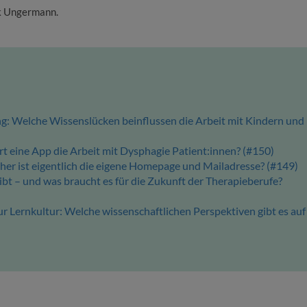
ck Ungermann.
g: Welche Wissenslücken beinflussen die Arbeit mit Kindern und
rt eine App die Arbeit mit Dysphagie Patient:innen? (#150)
icher ist eigentlich die eigene Homepage und Mailadresse? (#149)
bt – und was braucht es für die Zukunft der Therapieberufe?
 Lernkultur: Welche wissenschaftlichen Perspektiven gibt es auf