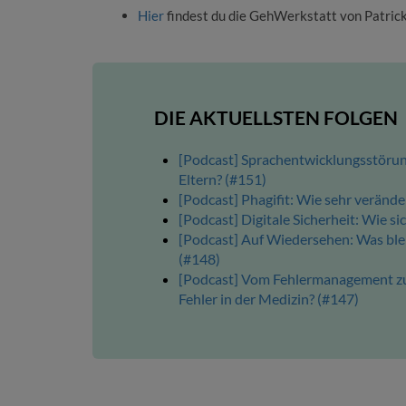
Hier
findest du die GehWerkstatt von Patri
DIE AKTUELLSTEN FOLGEN
[Podcast] Sprachentwicklungsstörun
Eltern? (#151)
[Podcast] Phagifit: Wie sehr verände
[Podcast] Digitale Sicherheit: Wie s
[Podcast] Auf Wiedersehen: Was blei
(#148)
[Podcast] Vom Fehlermanagement zur
Fehler in der Medizin? (#147)