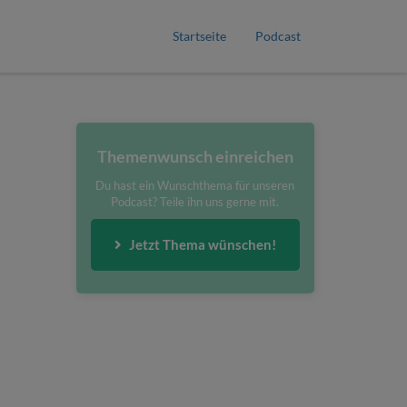
Startseite
Podcast
Themenwunsch einreichen
Du hast ein Wunschthema für unseren
Podcast? Teile ihn uns gerne mit.
Jetzt Thema wünschen!