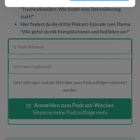
Hier
findest du die zweite Podcast-Episode zum Thema
"Trachealkanülen: Wie findet eine Dekanülierung
statt?"
Hier
findest du die dritte Podcast-Episode zum Thema
"Wie gehst du mit Komplikationen und Notfällen um?"
Jetzt eintragen und per Mail über neue Podcastfolgen informiert
werden.
Anmelden zum Podcast-Wecker
Verpasse keine Podcastfolge mehr