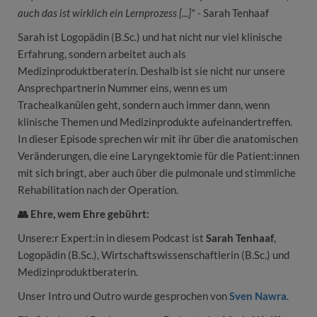
auch das ist wirklich ein Lernprozess [...]" -
Sarah Tenhaaf
Sarah ist Logopädin (B.Sc.) und hat nicht nur viel klinische
Erfahrung, sondern arbeitet auch als
Medizinproduktberaterin. Deshalb ist sie nicht nur unsere
Ansprechpartnerin Nummer eins, wenn es um
Trachealkanülen geht, sondern auch immer dann, wenn
klinische Themen und Medizinprodukte aufeinandertreffen.
In dieser Episode sprechen wir mit ihr über die anatomischen
Veränderungen, die eine Laryngektomie für die Patient:innen
mit sich bringt, aber auch über die pulmonale und stimmliche
Rehabilitation nach der Operation.
👥 Ehre, wem Ehre gebührt:
Unsere:r Expert:in in diesem Podcast ist
Sarah Tenhaaf
,
Logopädin (B.Sc.), Wirtschaftswissenschaftlerin (B.Sc.) und
Medizinproduktberaterin.
Unser Intro und Outro wurde gesprochen von
Sven Nawra
.