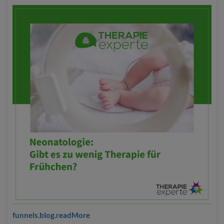
funnels.blog.readMore