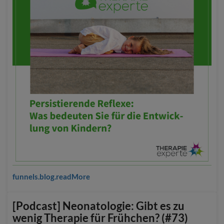
funnels.blog.readMore
[Podcast] Neonatologie: Gibt es zu
wenig Therapie für Frühchen? (#73)