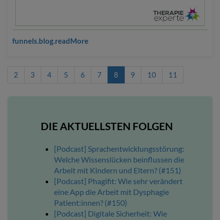
funnels.blog.readMore
2
3
4
5
6
7
8
9
10
11
DIE AKTUELLSTEN FOLGEN
[Podcast] Sprachentwicklungsstörung:
Welche Wissenslücken beinflussen die
Arbeit mit Kindern und Eltern? (#151)
[Podcast] Phagifit: Wie sehr verändert
eine App die Arbeit mit Dysphagie
Patient:innen? (#150)
[Podcast] Digitale Sicherheit: Wie