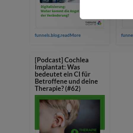
Co
funnels.blog.readMore
funne
[Podcast] Cochlea
Implantat: Was
bedeutet ein CI für
Betroffene und deine
Therapie? (#62)