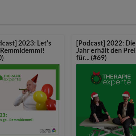
cast] 2023: Let's
[Podcast] 2022: Die
- Remmidemmi!
Jahr erhält den Prei
0)
für... (#69)