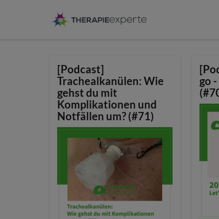
[Podcast]
[Pod
Trachealkanülen: Wie
go 
gehst du mit
(#7
Komplikationen und
Notfällen um? (#71)