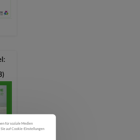
l:
3)
nen für soziale Medien
m Sie auf Cookie-Einstellungen