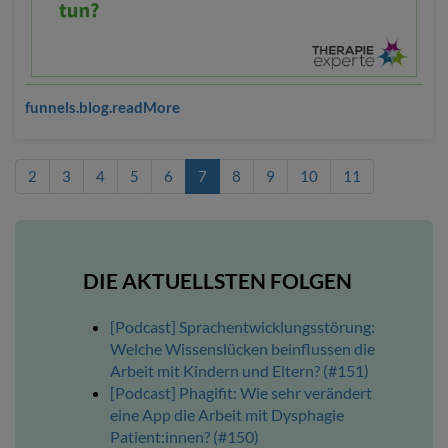
funnels.blog.readMore
2
3
4
5
6
7
8
9
10
11
DIE AKTUELLSTEN FOLGEN
[Podcast] Sprachentwicklungsstörung:
Welche Wissenslücken beinflussen die
Arbeit mit Kindern und Eltern? (#151)
[Podcast] Phagifit: Wie sehr verändert
eine App die Arbeit mit Dysphagie
Patient:innen? (#150)