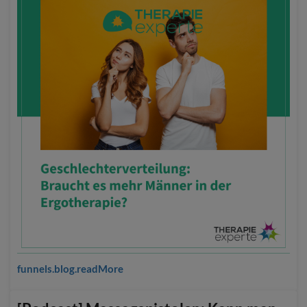
funnels.blog.readMore